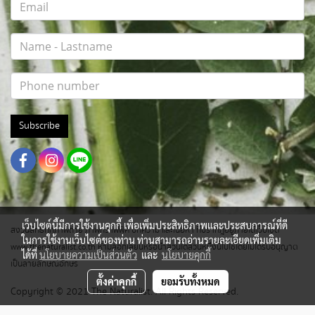
Subscribe
เว็บไซต์นี้มีการใช้งานคุกกี้ เพื่อเพิ่มประสิทธิภาพและประสบการณ์ที่ดี
สงวนสิทธิ์ทุกภาพถ่าย ภาพกราฟฟิค บทความ และเนื้อหา ที่ปรากฎอยู่ภายใต้เว็บไซต์
ในการใช้งานเว็บไซต์ของท่าน ท่านสามารถอ่านรายละเอียดเพิ่มเติม
www.thenaturalist.co.th ห้ามลอกเลียนหรือนำส่วนใดส่วนหนึ่งนี้ไปใช้โดยไม่ได้รับอนุญาต
ได้ที่
นโยบายความเป็นส่วนตัว
และ
นโยบายคุกกี้
เป็นลายลักษณ์อักษร
ตั้งค่าคุกกี้
ยอมรับทั้งหมด
Copyright © 2021 The Naturalist. All Rights Reserved.