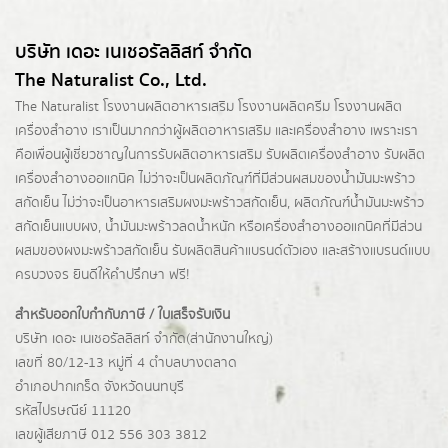
บริษัท เดอะ เนเชอรัลลิสท์ จำกัด
The Naturalist Co., Ltd.
The Naturalist
โรงงานผลิตอาหารเสริม
โรงงานผลิตครีม
โรงงานผลิต
เครื่องสำอาง เราเป็นมากกว่าผู้
ผลิตอาหารเสริม
และเครื่องสำอาง เพราะเรา
คือเพื่อนผู้เชี่ยวชาญในการรับผลิตอาหารเสริม รับผลิตเครื่องสำอาง รับผลิต
เครื่องสำอางออแกนิค ไม่ว่าจะเป็นผลิตภัณฑ์ที่มีส่วนผสมของน้ำมันมะพร้าว
สกัดเย็น ไม่ว่าจะเป็นอาหารเสริมผงมะพร้าวสกัดเย็น, ผลิตภัณฑ์น้ำมันมะพร้าว
สกัดเย็นแบบผง,
น้ำมันมะพร้าวลดน้ำหนัก
หรือเครื่องสำอางออแกนิคที่มีส่วน
ผสมของผงมะพร้าวสกัดเย็น รับผลิตสินค้าแบรนด์ตัวเอง และสร้างแบรนด์แบบ
ครบวงจร ยินดีให้คำปรึกษา ฟรี!
สำหรับออกใบกำกับภาษี / ใบเสร็จรับเงิน
บริษัท เดอะ เนเชอรัลลิสท์ จำกัด(ส่านักงานใหญ่)
เลขที่ 80/12-13 หมู่ที่ 4 ตำบลบางตลาด
อำเภอปากเกร็ด
จังหวัดนนทบุรี
รหัสไปรษณีย์ 11120
เลขผู้เสียภาษี 012 556 303 3812