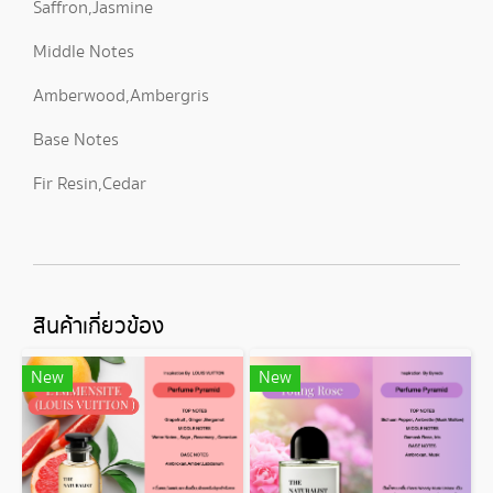
Saffron,Jasmine
Middle Notes
Amberwood,Ambergris
Base Notes
Fir Resin,Cedar
สินค้าเกี่ยวข้อง
New
New