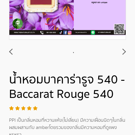
น้ำหอมบาคาร่ารูจ 540 -
Baccarat Rouge 540
PPI เป็นกลิ่นหอมที่หวานแห้ง(ไม่เลี่ยน) มีความเฝื่อนนิดๆในกลิ่น
ผสมผสานกับ amberโดยรวมของกลิ่นมีความหอมที่ดูแพง
หรูหรา