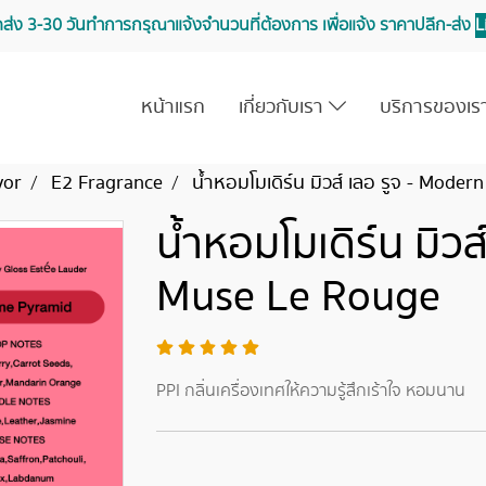
จัดส่ง 3-30 วันทำการ กรุณาแจ้งจำนวนที่ต้องการ เพื่อแจ้ง ราคาปลีก-ส่ง
L
หน้าแรก
เกี่ยวกับเรา
บริการของเ
vor
E2 Fragrance
น้ำหอมโมเดิร์น มิวส์ เลอ รูจ - Mode
น้ำหอมโมเดิร์น มิวส
Muse Le Rouge
PPI กลิ่นเครื่องเทศให้ความรู้สึกเร้าใจ หอมนาน