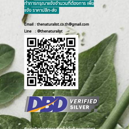
ทำการ กรุณาแจ้งจำนวนที่ต้องการ เพื่อ
แจ้ง ราคาปลีก-ส่ง
Email :
thenaturalist.co.th@gmail.com
Line :
@thenatur
alist