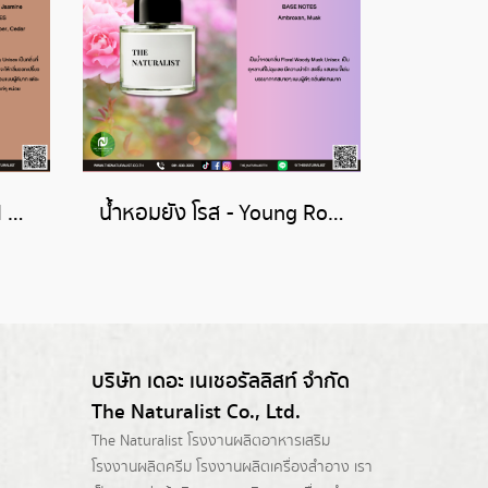
น้ำหอมบาล ดาฟริก - Bal d'Afrique
น้ำหอมยัง โรส - Young Rose
บริษัท เดอะ เนเชอรัลลิสท์ จำกัด
The Naturalist Co., Ltd.
The Naturalist
โรงงานผลิตอาหารเสริม
โรงงานผลิตครีม
โรงงานผลิตเครื่องสำอาง เรา