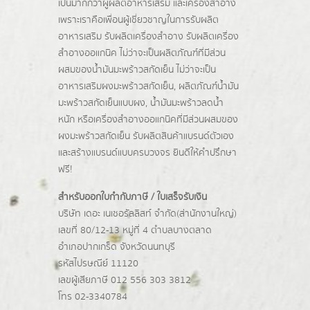
เป็นมากกว่าผู้
ผลิตอาหารเสริม
และเครื่องสำอาง
เพราะเราคือเพื่อนผู้เชี่ยวชาญในการรับผลิต
อาหารเสริม รับผลิตเครื่องสำอาง รับผลิตเครื่อง
สำอางออแกนิค ไม่ว่าจะเป็นผลิตภัณฑ์ที่มีส่วน
ผสมของน้ำมันมะพร้าวสกัดเย็น ไม่ว่าจะเป็น
อาหารเสริมผงมะพร้าวสกัดเย็น, ผลิตภัณฑ์น้ำมัน
มะพร้าวสกัดเย็นแบบผง,
น้ำมันมะพร้าวลดน้ำ
หนัก
หรือเครื่องสำอางออแกนิคที่มีส่วนผสมของ
ผงมะพร้าวสกัดเย็น รับผลิตสินค้าแบรนด์ตัวเอง
และสร้างแบรนด์แบบครบวงจร ยินดีให้คำปรึกษา
ฟรี!
สำหรับออกใบกำกับภาษี / ใบเสร็จรับเงิน
บริษัท เดอะ เนเชอรัลลิสท์ จำกัด(ส่านักงานใหญ่)
เลขที่ 80/12-13 หมู่ที่ 4 ตำบลบางตลาด
อำเภอปากเกร็ด
จังหวัดนนทบุรี
รหัสไปรษณีย์ 11120
เลขผู้เสียภาษี 012 556 303 3812
โทร 02-3340784