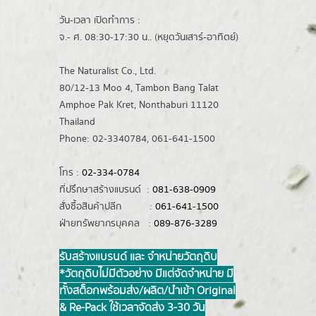
วัน-เวลา เปิดทำการ :
จ.- ศ. 08:30-17:30 น.. (หยุดวันเสาร์-อาทิตย์)
The Naturalist Co., Ltd.
80/12-13 Moo 4, Tambon Bang Talat
Amphoe Pak Kret, Nonthaburi 11120
Thailand
Phone: 02-3340784, 061-641-1500
โทร :
02-334-0784
ที่ปรึกษาสร้างแบรนด์ :
081-638-0909
สั่งซื้อสินค้าปลีก :
061-641-1500
ฝ่ายทรัพยากรบุคคล :
089-876-3289
รับสร้างแบรนด์ และ จำหน่ายวัตถุดิบ
*วัตถุดิบไม่มีตัวอย่าง มีแต่จัดจำหน่าย มี
ทั้งสต็อกพร้อมส่ง/ผลิต/นำเข้า Original
& Re-Pack ใช้เวลาจัดส่ง 3-30 วัน