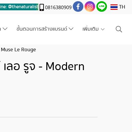
TH
ine: @thenaturalis
t
0816380909
รา
ขั้นตอนการสร้างแบรนด์
เพิ่มเติม
rn Muse Le Rouge
์ เลอ รูจ - Modern