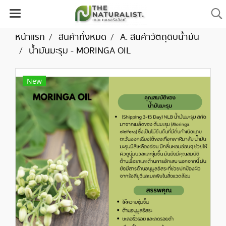
หน้าแรก
สินค้าทั้งหมด
A. สินค้าวัตถุดิบน้ำมัน
น้ำมันมะรุม - MORINGA OIL
New