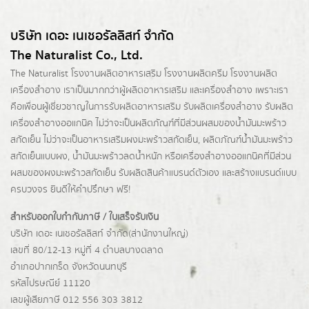
บริษัท เดอะ เนเชอรัลลิสท์ จำกัด
The Naturalist Co., Ltd.
The Naturalist
โรงงานผลิตอาหารเสริม
โรงงานผลิตครีม
โรงงานผลิต
เครื่องสำอาง เราเป็นมากกว่าผู้
ผลิตอาหารเสริม
และเครื่องสำอาง เพราะเรา
คือเพื่อนผู้เชี่ยวชาญในการรับผลิตอาหารเสริม รับผลิตเครื่องสำอาง รับผลิต
เครื่องสำอางออแกนิค ไม่ว่าจะเป็นผลิตภัณฑ์ที่มีส่วนผสมของน้ำมันมะพร้าว
สกัดเย็น ไม่ว่าจะเป็นอาหารเสริมผงมะพร้าวสกัดเย็น, ผลิตภัณฑ์น้ำมันมะพร้าว
สกัดเย็นแบบผง,
น้ำมันมะพร้าวลดน้ำหนัก
หรือเครื่องสำอางออแกนิคที่มีส่วน
ผสมของผงมะพร้าวสกัดเย็น รับผลิตสินค้าแบรนด์ตัวเอง และสร้างแบรนด์แบบ
ครบวงจร ยินดีให้คำปรึกษา ฟรี!
สำหรับออกใบกำกับภาษี / ใบเสร็จรับเงิน
บริษัท เดอะ เนเชอรัลลิสท์ จำกัด(ส่านักงานใหญ่)
เลขที่ 80/12-13 หมู่ที่ 4 ตำบลบางตลาด
อำเภอปากเกร็ด
จังหวัดนนทบุรี
รหัสไปรษณีย์ 11120
เลขผู้เสียภาษี 012 556 303 3812