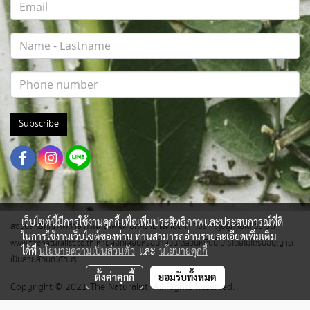
Subscribe
เว็บไซต์นี้มีการใช้งานคุกกี้ เพื่อเพิ่มประสิทธิภาพและประสบการณ์ที่ดี
สงวนสิทธิ์ทุกภาพถ่าย ภาพกราฟฟิค บทความ และเนื้อหา ที่ปรากฎอยู่ภายใต้เว็บไซต์
ในการใช้งานเว็บไซต์ของท่าน ท่านสามารถอ่านรายละเอียดเพิ่มเติม
www.thenaturalist.co.th ห้ามลอกเลียนหรือนำส่วนใดส่วนหนึ่งนี้ไปใช้โดยไม่ได้รับอนุญาต
ได้ที่
นโยบายความเป็นส่วนตัว
และ
นโยบายคุกกี้
เป็นลายลักษณ์อักษร
ตั้งค่าคุกกี้
ยอมรับทั้งหมด
Copyright © 2021 The Naturalist. All Rights Reserved.