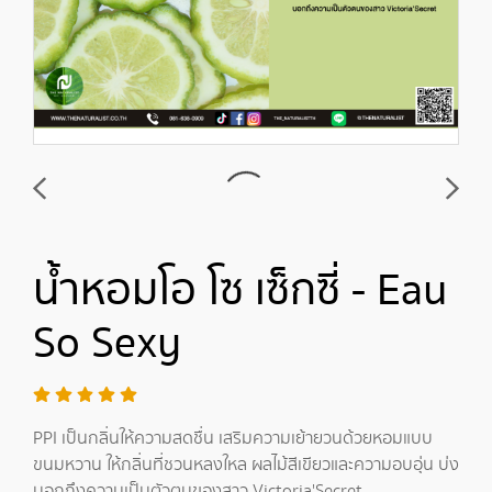
น้ำหอมโอ โซ เซ็กซี่ - Eau
So Sexy
PPI เป็นกลิ่นให้ความสดชื่น เสริมความเย้ายวนด้วยหอมแบบ
ขนมหวาน ให้กลิ่นที่ชวนหลงใหล ผลไม้สีเขียวและความอบอุ่น บ่ง
บอกถึงความเป็นตัวตนของสาว Victoria'Secret