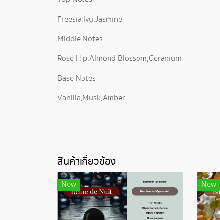
Freesia,Ivy,Jasmine
Middle Notes
Rose Hip,Almond Blossom,Geranium
Base Notes
Vanilla,Musk,Amber
สินค้าเกี่ยวข้อง
New
New