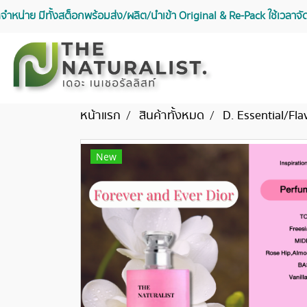
จัดจำหน่าย มีทั้งสต็อกพร้อมส่ง/ผลิต/นำเข้า Original & Re-Pack ใช้เวลา
หน้าแรก
สินค้าทั้งหมด
D. Essential/Fla
New