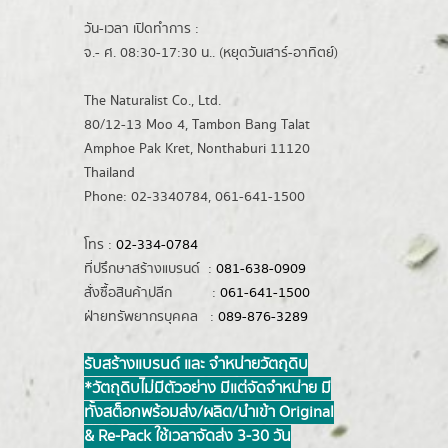
วัน-เวลา เปิดทำการ :
จ.- ศ. 08:30-17:30 น.. (หยุดวันเสาร์-อาทิตย์)
The Naturalist Co., Ltd.
80/12-13 Moo 4, Tambon Bang Talat
Amphoe Pak Kret, Nonthaburi 11120
Thailand
Phone: 02-3340784, 061-641-1500
โทร :
02-334-0784
ที่ปรึกษาสร้างแบรนด์ :
081-638-0909
สั่งซื้อสินค้าปลีก :
061-641-1500
ฝ่ายทรัพยากรบุคคล :
089-876-3289
รับสร้างแบรนด์ และ จำหน่ายวัตถุดิบ
*วัตถุดิบไม่มีตัวอย่าง มีแต่จัดจำหน่าย มี
ทั้งสต็อกพร้อมส่ง/ผลิต/นำเข้า Original
& Re-Pack ใช้เวลาจัดส่ง 3-30 วัน