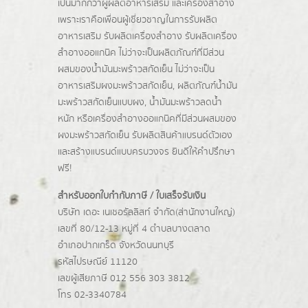
เป็นมากกว่าผู้
ผลิตอาหารเสริม
และเครื่องสำอาง
เพราะเราคือเพื่อนผู้เชี่ยวชาญในการรับผลิต
อาหารเสริม รับผลิตเครื่องสำอาง รับผลิตเครื่อง
สำอางออแกนิค ไม่ว่าจะเป็นผลิตภัณฑ์ที่มีส่วน
ผสมของน้ำมันมะพร้าวสกัดเย็น ไม่ว่าจะเป็น
อาหารเสริมผงมะพร้าวสกัดเย็น, ผลิตภัณฑ์น้ำมัน
มะพร้าวสกัดเย็นแบบผง,
น้ำมันมะพร้าวลดน้ำ
หนัก
หรือเครื่องสำอางออแกนิคที่มีส่วนผสมของ
ผงมะพร้าวสกัดเย็น รับผลิตสินค้าแบรนด์ตัวเอง
และสร้างแบรนด์แบบครบวงจร ยินดีให้คำปรึกษา
ฟรี!
สำหรับออกใบกำกับภาษี / ใบเสร็จรับเงิน
บริษัท เดอะ เนเชอรัลลิสท์ จำกัด(ส่านักงานใหญ่)
เลขที่ 80/12-13 หมู่ที่ 4 ตำบลบางตลาด
อำเภอปากเกร็ด
จังหวัดนนทบุรี
รหัสไปรษณีย์ 11120
เลขผู้เสียภาษี 012 556 303 3812
โทร 02-3340784