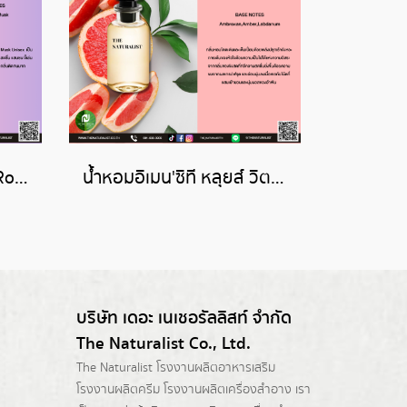
น้ำหอมยัง โรส - Young Rose
น้ำหอมอิเมน'ซิที หลุยส์ วิตตองL'IMMENSITE (LOUIS VUITTON )
บริษัท เดอะ เนเชอรัลลิสท์ จำกัด
The Naturalist Co., Ltd.
The Naturalist
โรงงานผลิตอาหารเสริม
โรงงานผลิตครีม
โรงงานผลิตเครื่องสำอาง เรา