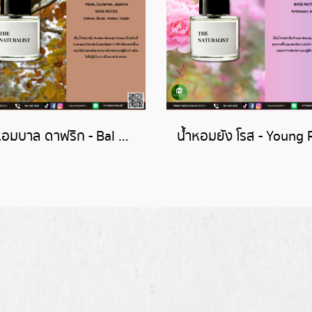
น้ำหอมบาล ดาฟริก - Bal d'Afrique