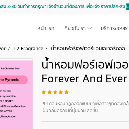
จัดส่ง 3-30 วันทำการ กรุณาแจ้งจำนวนที่ต้องการ เพื่อแจ้ง ราคาปลีก-ส่ง
L
หน้าแรก
เกี่ยวกับเรา
บริการของเ
vor
E2 Fragrance
น้ำหอมฟอร์เอฟเวอร์แอนเอเวอร์ดิออ -
น้ำหอมฟอร์เอฟเวอร
Forever And Ever
PPI กลิ่นหอมที่ถูกออกแบบมาเพื่อสาวๆที่คลั่งไคล้
เป็นกลิ่นดอกไม้ที่นุ่มนวน สดชื่น