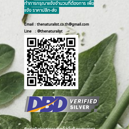
ทำการ กรุณาแจ้งจำนวนที่ต้องการ เพื่อ
แจ้ง ราคาปลีก-ส่ง
Email :
thenaturalist.co.th@gmail.com
Line :
@thenatur
alist