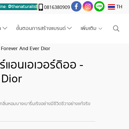
TH
ine: @thenaturalis
t
0816380909
รา
ขั้นตอนการสร้างแบรนด์
เพิ่มเติม
 Forever And Ever Dior
์แอนเอเวอร์ดิออ -
 Dior
กลิ่นหอมบางเบารื่นเริงอย่างมีชีวิตชีวาอย่างแท้จริง