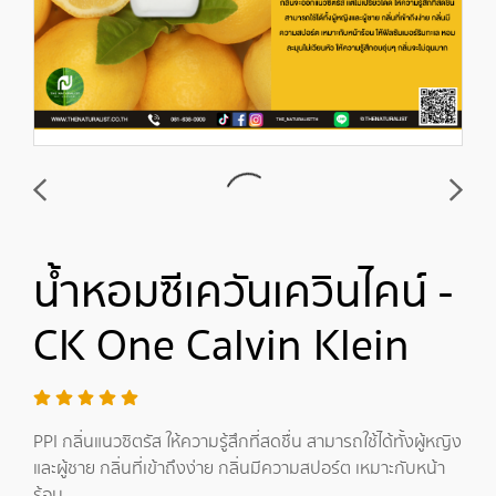
น้ำหอมซีเควันเควินไคน์ -
CK One Calvin Klein
PPI กลิ่นแนวซิตรัส ให้ความรู้สึกที่สดชื่น สามารถใช้ได้ทั้งผู้หญิง
และผู้ชาย กลิ่นที่เข้าถึงง่าย กลิ่นมีความสปอร์ต เหมาะกับหน้า
ร้อน