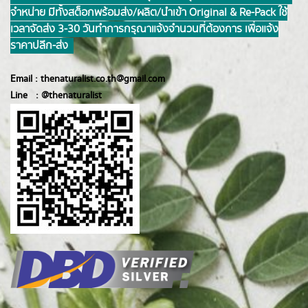
จำหน่าย มีทั้งสต็อกพร้อมส่ง/ผลิต/นำเข้า Original & Re-Pack ใช้
เวลาจัดส่ง 3-30 วันทำการ กรุณาแจ้งจำนวนที่ต้องการ เพื่อแจ้ง
ราคาปลีก-ส่ง
Email :
thenaturalist.co.th@gmail.com
Line :
@thenatur
alist