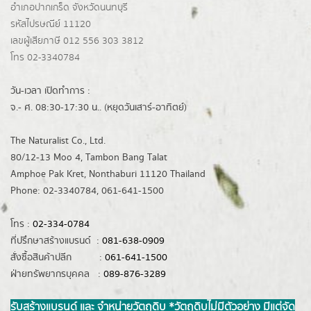
อำเภอปากเกร็ด
จังหวัดนนทบุรี
รหัสไปรษณีย์ 11120
เลขผู้เสียภาษี 012 556 303 3812
โทร 02-3340784
วัน-เวลา เปิดทำการ :
จ.- ศ. 08:30-17:30 น.. (หยุดวันเสาร์-อาทิตย์)
The Naturalist Co., Ltd.
80/12-13 Moo 4, Tambon Bang Talat
Amphoe Pak Kret, Nonthaburi 11120 Thailand
Phone: 02-3340784, 061-641-1500
โทร :
02-334-0784
ที่ปรึกษาสร้างแบรนด์ :
081-638-0909
สั่งซื้อสินค้าปลีก :
061-641-1500
ฝ่ายทรัพยากรบุคคล :
089-876-3289
รับสร้างแบรนด์ และ จำหน่ายวัตถุดิบ *วัตถุดิบไม่มีตัวอย่าง มีแต่จัด