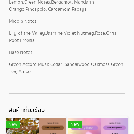
Lemon,Green Notes,Bergamot, Mandarin
Orange,Pineapple, Cardamom,Papaya
Middle Notes
Lily-of-the-Valley,Jasmine,Violet Nutmeg,Rose,Orris
Root,Freesia
Base Notes
Green Accord,Musk,Cedar, Sandalwood,Oakmoss,Green
Tea, Amber
สินค้าเกี่ยวข้อง
New
New