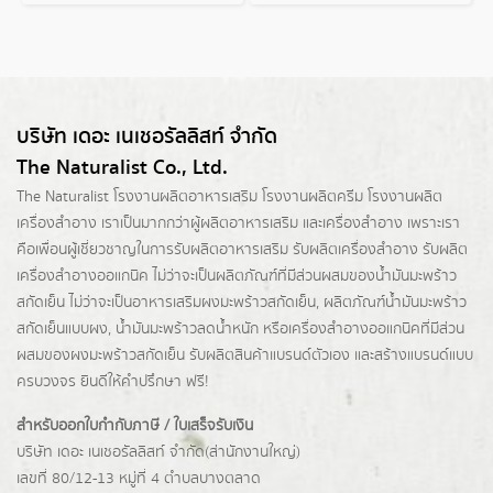
บริษัท เดอะ เนเชอรัลลิสท์ จำกัด
The Naturalist Co., Ltd.
The Naturalist
โรงงานผลิตอาหารเสริม
โรงงานผลิตครีม
โรงงานผลิต
เครื่องสำอาง เราเป็นมากกว่าผู้
ผลิตอาหารเสริม
และเครื่องสำอาง เพราะเรา
คือเพื่อนผู้เชี่ยวชาญในการรับผลิตอาหารเสริม รับผลิตเครื่องสำอาง รับผลิต
เครื่องสำอางออแกนิค ไม่ว่าจะเป็นผลิตภัณฑ์ที่มีส่วนผสมของน้ำมันมะพร้าว
สกัดเย็น ไม่ว่าจะเป็นอาหารเสริมผงมะพร้าวสกัดเย็น, ผลิตภัณฑ์น้ำมันมะพร้าว
สกัดเย็นแบบผง,
น้ำมันมะพร้าวลดน้ำหนัก
หรือเครื่องสำอางออแกนิคที่มีส่วน
ผสมของผงมะพร้าวสกัดเย็น รับผลิตสินค้าแบรนด์ตัวเอง และสร้างแบรนด์แบบ
ครบวงจร ยินดีให้คำปรึกษา ฟรี!
สำหรับออกใบกำกับภาษี / ใบเสร็จรับเงิน
บริษัท เดอะ เนเชอรัลลิสท์ จำกัด(ส่านักงานใหญ่)
เลขที่ 80/12-13 หมู่ที่ 4 ตำบลบางตลาด