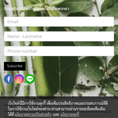
ติดต่อรับข่าวสารจากและโปรโมชั่นจากพวกเรา
Subscribe
เว็บไซต์นี้มีการใช้งานคุกกี้ เพื่อเพิ่มประสิทธิภาพและประสบการณ์ที่ดี
สงวนสิทธิ์ทุกภาพถ่าย ภาพกราฟฟิค บทความ และเนื้อหา ที่ปรากฎอยู่ภายใต้เว็บไซต์
ในการใช้งานเว็บไซต์ของท่าน ท่านสามารถอ่านรายละเอียดเพิ่มเติม
www.thenaturalist.co.th ห้ามลอกเลียนหรือนำส่วนใดส่วนหนึ่งนี้ไปใช้โดยไม่ได้รับอนุญาต
ได้ที่
นโยบายความเป็นส่วนตัว
และ
นโยบายคุกกี้
เป็นลายลักษณ์อักษร