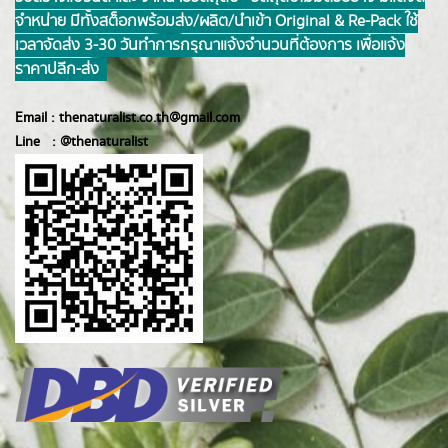
จำหน่าย มีทั้งสต็อกพร้อมส่ง/ผลิต/นำเข้า Original & Re-Pack ใช้
เวลาจัดส่ง 3-30 วันทำการ กรุณาแจ้งจำนวนที่ต้องการ เพื่อแจ้ง
ราคาปลีก-ส่ง
Email :
thenaturalist.co.th@gmail.com
Line :
@thenatur
alist