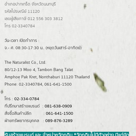
อำเภอปากเกร็ด
จังหวัดนนทบุรี
รหัสไปรษณีย์ 11120
เลขผู้เสียภาษี 012 556 303 3812
โทร 02-3340784
วัน-เวลา เปิดทำการ :
จ.- ศ. 08:30-17:30 น.. (หยุดวันเสาร์-อาทิตย์)
The Naturalist Co., Ltd.
80/12-13 Moo 4, Tambon Bang Talat
Amphoe Pak Kret, Nonthaburi 11120 Thailand
Phone: 02-3340784, 061-641-1500
โทร :
02-334-0784
ที่ปรึกษาสร้างแบรนด์ :
081-638-0909
สั่งซื้อสินค้าปลีก :
061-641-1500
ฝ่ายทรัพยากรบุคคล :
089-876-3289
รับสร้างแบรนด์ และ จำหน่ายวัตถุดิบ *วัตถุดิบไม่มีตัวอย่าง มีแต่จัด