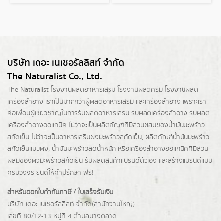
บริษัท เดอะ เนเชอรัลลิสท์ จำกัด
The Naturalist Co., Ltd.
The Naturalist
โรงงานผลิตอาหารเสริม
โรงงานผลิตครีม
โรงงานผลิต
เครื่องสำอาง เราเป็นมากกว่าผู้
ผลิตอาหารเสริม
และเครื่องสำอาง เพราะเรา
คือเพื่อนผู้เชี่ยวชาญในการรับผลิตอาหารเสริม รับผลิตเครื่องสำอาง รับผลิต
เครื่องสำอางออแกนิค ไม่ว่าจะเป็นผลิตภัณฑ์ที่มีส่วนผสมของน้ำมันมะพร้าว
สกัดเย็น ไม่ว่าจะเป็นอาหารเสริมผงมะพร้าวสกัดเย็น, ผลิตภัณฑ์น้ำมันมะพร้าว
สกัดเย็นแบบผง,
น้ำมันมะพร้าวลดน้ำหนัก
หรือเครื่องสำอางออแกนิคที่มีส่วน
ผสมของผงมะพร้าวสกัดเย็น รับผลิตสินค้าแบรนด์ตัวเอง และสร้างแบรนด์แบบ
ครบวงจร ยินดีให้คำปรึกษา ฟรี!
สำหรับออกใบกำกับภาษี / ใบเสร็จรับเงิน
บริษัท เดอะ เนเชอรัลลิสท์ จำกัด(ส่านักงานใหญ่)
เลขที่ 80/12-13 หมู่ที่ 4 ตำบลบางตลาด