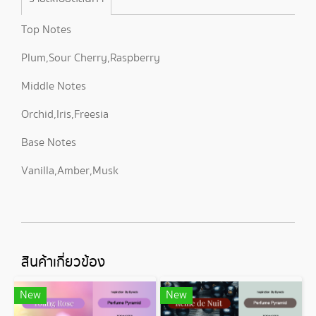
Top Notes
Plum,Sour Cherry,Raspberry
Middle Notes
Orchid,Iris,Freesia
Base Notes
Vanilla,Amber,Musk
สินค้าเกี่ยวข้อง
New
New