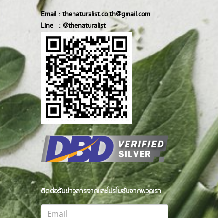
Email :
thenaturalist.co.th@gmail.com
Line :
@thenatur
alist
ติดต่อรับข่าวสารจากและโปรโมชั่นจากพวกเรา