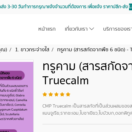
จัดส่ง 3-30 วันทำการ กรุณาแจ้งจำนวนที่ต้องการ เพื่อแจ้ง ราคาปลีก-ส่ง
L
หน้าแรก
เกี่ยวกับเรา
บริการของเ
คุณ)
1. ขาวกระจ่างใส
ทรูคาม (สารสกัดจากพืช 6 ชนิด) - 
ทรูคาม (สารสกัดจา
Truecalm
CMP Truecalm เป็นสารสกัดที่เป็นส่วนผสมของสารส
แมนจูเรีย,รากชะเอม,ใบชาเขียว,ใบบัวบก,ดอกพิทูเ