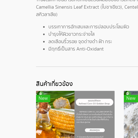
Camellia Sinensis Leaf Extract (ใบชาเขียว), Cent
สคิวลาเลีย)
บรรเทาการอักเสบและการปลอบประโลมผิว
บำรุงให้ผิวขาวกระจ่างใส
ลดเลือนริ้วรอย จุดด่างดำ ฝ้า กระ
มีฤทธิ์เป็นสาร Anti-Oxidant
สินค้าเกี่ยวข้อง
New
New