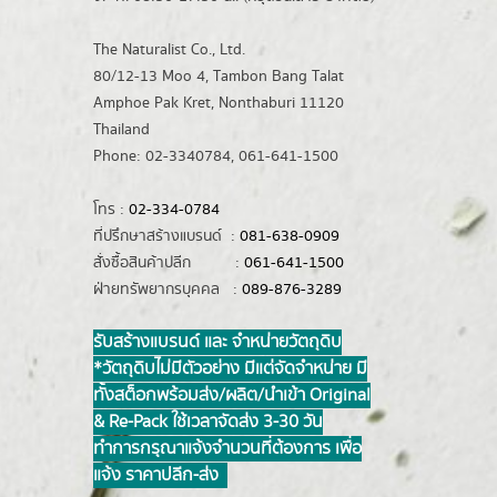
The Naturalist Co., Ltd.
80/12-13 Moo 4, Tambon Bang Talat
Amphoe Pak Kret, Nonthaburi 11120
Thailand
Phone: 02-3340784, 061-641-1500
โทร :
02-334-0784
ที่ปรึกษาสร้างแบรนด์ :
081-638-0909
สั่งซื้อสินค้าปลีก :
061-641-1500
ฝ่ายทรัพยากรบุคคล :
089-876-3289
รับสร้างแบรนด์ และ จำหน่ายวัตถุดิบ
*วัตถุดิบไม่มีตัวอย่าง มีแต่จัดจำหน่าย มี
ทั้งสต็อกพร้อมส่ง/ผลิต/นำเข้า Original
& Re-Pack ใช้เวลาจัดส่ง 3-30 วัน
ทำการ กรุณาแจ้งจำนวนที่ต้องการ เพื่อ
แจ้ง ราคาปลีก-ส่ง