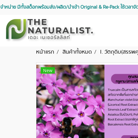
จัดจำหน่าย มีทั้งสต็อกพร้อมส่ง/ผลิต/นำเข้า Original & Re-Pack ใช้เวลา
หน้าแรก
สินค้าทั้งหมด
I. วัตถุดิบ(สรรพ
New