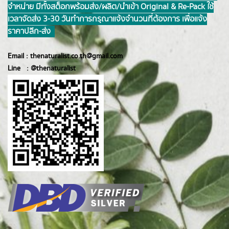
จำหน่าย มีทั้งสต็อกพร้อมส่ง/ผลิต/นำเข้า Original & Re-Pack ใช้
เวลาจัดส่ง 3-30 วันทำการ กรุณาแจ้งจำนวนที่ต้องการ เพื่อแจ้ง
ราคาปลีก-ส่ง
Email :
thenaturalist.co.th@gmail.com
Line :
@thenatur
alist