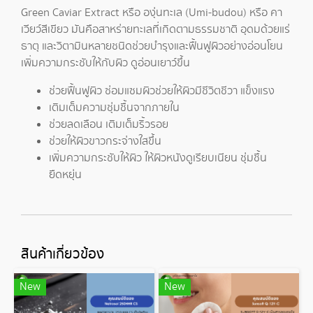
Green Caviar Extract หรือ องุ่นทะเล (Umi-budou) หรือ คา
เวียว์สีเขียว มันคือสาหร่ายทะเลที่เกิดตามธรรมชาติ อุดมด้วยแร่
ธาตุ และวิตามินหลายชนิดช่วยบำรุงและฟื้นฟูผิวอย่างอ่อนโยน
เพิ่มความกระชับให้กับผิว ดูอ่อนเยาว์ขึ้น
ช่วยฟื้นฟูผิว ซ่อมแซมผิวช่วยให้ผิวมีชีวิตชีวา แข็งแรง
เติมเต็มความชุ่มชื้นจากภายใน
ช่วยลดเลือน เติมเต็มริ้วรอย
ช่วยให้ผิวขาวกระจ่างใสขึ้น
เพิ่มความกระชับให้ผิว ให้ผิวหนังดูเรียบเนียน ชุ่มชื้น
ยืดหยุ่น
สินค้าเกี่ยวข้อง
New
New