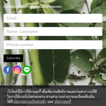
ติดต่อรับข่าวสารจากและโปรโมชั่นจากพวกเรา
Subscribe
เว็บไซต์นี้มีการใช้งานคุกกี้ เพื่อเพิ่มประสิทธิภาพและประสบการณ์ที่ดี
สงวนสิทธิ์ทุกภาพถ่าย ภาพกราฟฟิค บทความ และเนื้อหา ที่ปรากฎอยู่ภายใต้เว็บไซต์
ในการใช้งานเว็บไซต์ของท่าน ท่านสามารถอ่านรายละเอียดเพิ่มเติม
www.thenaturalist.co.th ห้ามลอกเลียนหรือนำส่วนใดส่วนหนึ่งนี้ไปใช้โดยไม่ได้รับอนุญาต
ได้ที่
นโยบายความเป็นส่วนตัว
และ
นโยบายคุกกี้
เป็นลายลักษณ์อักษร