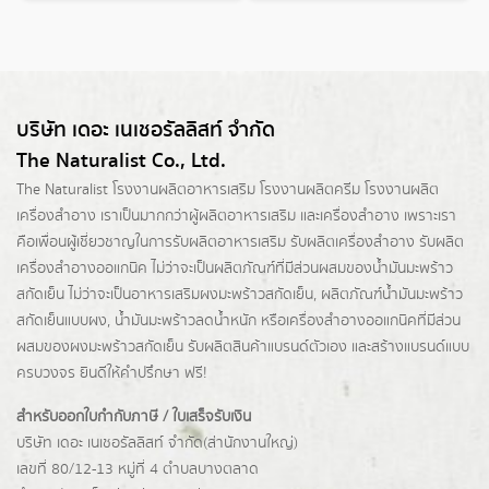
บริษัท เดอะ เนเชอรัลลิสท์ จำกัด
The Naturalist Co., Ltd.
The Naturalist
โรงงานผลิตอาหารเสริม
โรงงานผลิตครีม
โรงงานผลิต
เครื่องสำอาง เราเป็นมากกว่าผู้
ผลิตอาหารเสริม
และเครื่องสำอาง เพราะเรา
คือเพื่อนผู้เชี่ยวชาญในการรับผลิตอาหารเสริม รับผลิตเครื่องสำอาง รับผลิต
เครื่องสำอางออแกนิค ไม่ว่าจะเป็นผลิตภัณฑ์ที่มีส่วนผสมของน้ำมันมะพร้าว
สกัดเย็น ไม่ว่าจะเป็นอาหารเสริมผงมะพร้าวสกัดเย็น, ผลิตภัณฑ์น้ำมันมะพร้าว
สกัดเย็นแบบผง,
น้ำมันมะพร้าวลดน้ำหนัก
หรือเครื่องสำอางออแกนิคที่มีส่วน
ผสมของผงมะพร้าวสกัดเย็น รับผลิตสินค้าแบรนด์ตัวเอง และสร้างแบรนด์แบบ
ครบวงจร ยินดีให้คำปรึกษา ฟรี!
สำหรับออกใบกำกับภาษี / ใบเสร็จรับเงิน
บริษัท เดอะ เนเชอรัลลิสท์ จำกัด(ส่านักงานใหญ่)
เลขที่ 80/12-13 หมู่ที่ 4 ตำบลบางตลาด