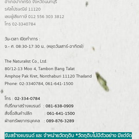
อำเภอปากเกร็ด
จังหวัดนนทบุรี
รหัสไปรษณีย์ 11120
เลขผู้เสียภาษี 012 556 303 3812
โทร 02-3340784
วัน-เวลา เปิดทำการ :
จ.- ศ. 08:30-17:30 น.. (หยุดวันเสาร์-อาทิตย์)
The Naturalist Co., Ltd.
80/12-13 Moo 4, Tambon Bang Talat
Amphoe Pak Kret, Nonthaburi 11120 Thailand
Phone: 02-3340784, 061-641-1500
โทร :
02-334-0784
ที่ปรึกษาสร้างแบรนด์ :
081-638-0909
สั่งซื้อสินค้าปลีก :
061-641-1500
ฝ่ายทรัพยากรบุคคล :
089-876-3289
รับสร้างแบรนด์ และ จำหน่ายวัตถุดิบ *วัตถุดิบไม่มีตัวอย่าง มีแต่จัด