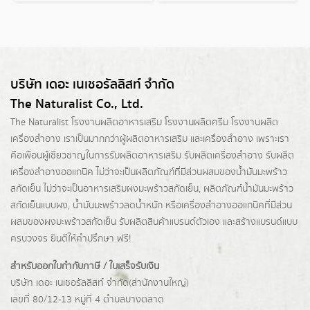
บริษัท เดอะ เนเชอรัลลิสท์ จำกัด
The Naturalist Co., Ltd.
The Naturalist
โรงงานผลิตอาหารเสริม
โรงงานผลิตครีม
โรงงานผลิต
เครื่องสำอาง เราเป็นมากกว่าผู้
ผลิตอาหารเสริม
และเครื่องสำอาง เพราะเรา
คือเพื่อนผู้เชี่ยวชาญในการรับผลิตอาหารเสริม รับผลิตเครื่องสำอาง รับผลิต
เครื่องสำอางออแกนิค ไม่ว่าจะเป็นผลิตภัณฑ์ที่มีส่วนผสมของน้ำมันมะพร้าว
สกัดเย็น ไม่ว่าจะเป็นอาหารเสริมผงมะพร้าวสกัดเย็น, ผลิตภัณฑ์น้ำมันมะพร้าว
สกัดเย็นแบบผง,
น้ำมันมะพร้าวลดน้ำหนัก
หรือเครื่องสำอางออแกนิคที่มีส่วน
ผสมของผงมะพร้าวสกัดเย็น รับผลิตสินค้าแบรนด์ตัวเอง และสร้างแบรนด์แบบ
ครบวงจร ยินดีให้คำปรึกษา ฟรี!
สำหรับออกใบกำกับภาษี / ใบเสร็จรับเงิน
บริษัท เดอะ เนเชอรัลลิสท์ จำกัด(ส่านักงานใหญ่)
เลขที่ 80/12-13 หมู่ที่ 4 ตำบลบางตลาด