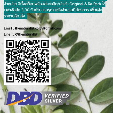
จำหน่าย มีทั้งสต็อกพร้อมส่ง/ผลิต/นำเข้า Original & Re-Pack ใช้
เวลาจัดส่ง 3-30 วันทำการ กรุณาแจ้งจำนวนที่ต้องการ เพื่อแจ้ง
ราคาปลีก-ส่ง
Email :
thenaturalist.co.th@gmail.com
Line :
@thenatur
alist