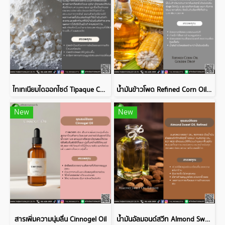
ไทเทเนียมไดออกไซด์ Tipaque CR50
น้ำมันข้าวโพด Refined Corn Oil Golden Drop
New
New
สารเพิ่มความนุ่มลื่น Cinnogel Oil
น้ำมันอัลมอนด์สวีท Almond Sweet Oil, Refined