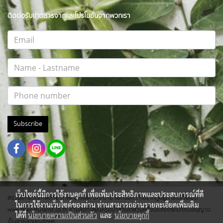
ติดต่อรับข่าวสารจากและโปรโมชั่นจากพวกเรา
Subscribe
เว็บไซต์นี้มีการใช้งานคุกกี้ เพื่อเพิ่มประสิทธิภาพและประสบการณ์ที่ดี
สงวนสิทธิ์ทุกภาพถ่าย ภาพกราฟฟิค บทความ และเนื้อหา ที่ปรากฎอยู่ภายใต้เว็บไซต์
ในการใช้งานเว็บไซต์ของท่าน ท่านสามารถอ่านรายละเอียดเพิ่มเติม
www.thenaturalist.co.th ห้ามลอกเลียนหรือนำส่วนใดส่วนหนึ่งนี้ไปใช้โดยไม่ได้รับอนุญาต
ได้ที่
นโยบายความเป็นส่วนตัว
และ
นโยบายคุกกี้
เป็นลายลักษณ์อักษร