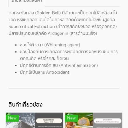
รายละเอียดสินค้า
ดอกระฆังทอง (Golden-Bell) มีลักษณะเป็นดอกไม้สีเหลือง ใบ
แฉก หรืแยกออก เติบโตในเกาหลี สกัดด้วยเทคโนโลยีขั้นสูงคือ
Supercritical Extraction (ทำการสกัดยิ่งยวด หรือจุดวิกฤต)
มีสารประกอบหลักคือ Arctigenin (สารต้านมะเร็ง)
ช่วยให้ผิวขาว (Whitening agent)
ช่วยป้องกันการเกิดอาการผิดปกติทางผิวหนัง เช่น การ
ตกสะเก็ด หรือโรคสะเก็ดเงิน
มีฤทธิ์ต้านการอักเสบ (Anti-inflammation)
มีฤทธิ์เป็นสาร Antioxidant
สินค้าเกี่ยวข้อง
New
New