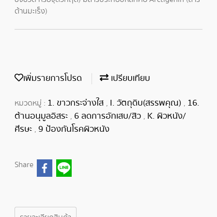
ต้านมะเร็ง)
เพิ่มรายการโปรด
เปรียบเทียบ
1. ขาวกระจ่างใส
I. วัตถุดิบ(สรรพคุณ)
16.
หมวดหมู่ :
,
,
ต้านอนุมูลอิสระ
6 ลดการอักเสบ/สิว
K. ผิวหนัง/
,
,
ศีรษะ
9 ป้องกันโรคผิวหนัง
,
Share