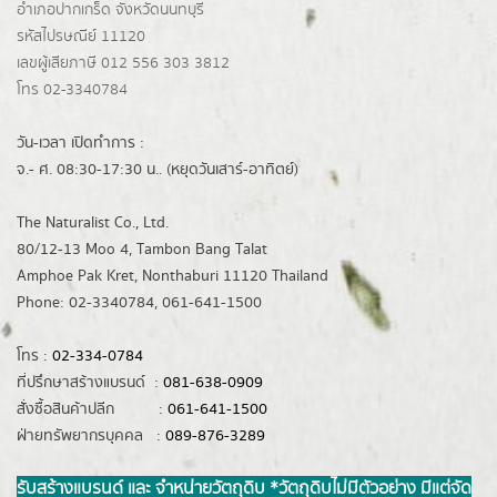
อำเภอปากเกร็ด
จังหวัดนนทบุรี
รหัสไปรษณีย์ 11120
เลขผู้เสียภาษี 012 556 303 3812
โทร 02-3340784
วัน-เวลา เปิดทำการ :
จ.- ศ. 08:30-17:30 น.. (หยุดวันเสาร์-อาทิตย์)
The Naturalist Co., Ltd.
80/12-13 Moo 4, Tambon Bang Talat
Amphoe Pak Kret, Nonthaburi 11120 Thailand
Phone: 02-3340784, 061-641-1500
โทร :
02-334-0784
ที่ปรึกษาสร้างแบรนด์ :
081-638-0909
สั่งซื้อสินค้าปลีก :
061-641-1500
ฝ่ายทรัพยากรบุคคล :
089-876-3289
รับสร้างแบรนด์ และ จำหน่ายวัตถุดิบ *วัตถุดิบไม่มีตัวอย่าง มีแต่จัด