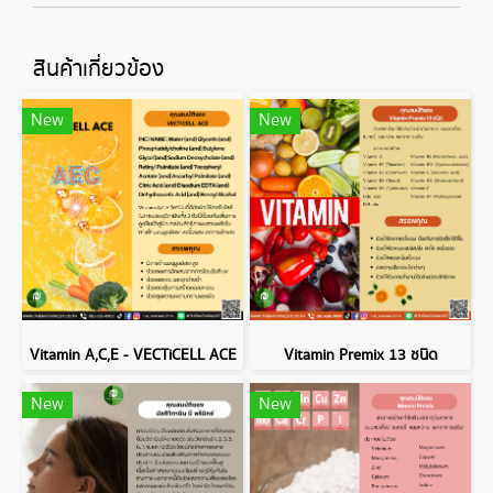
สินค้าเกี่ยวข้อง
New
New
Vitamin A,C,E - VECTiCELL ACE
Vitamin Premix 13 ชนิด
New
New