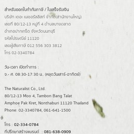
สำหรับออกใบกำกับภาษี / ใบเสร็จรับเงิน
บริษัท เดอะ เนเชอรัลลิสท์ จำกัด(ส่านักงานใหญ่)
เลขที่ 80/12-13 หมู่ที่ 4 ตำบลบางตลาด
อำเภอปากเกร็ด
จังหวัดนนทบุรี
รหัสไปรษณีย์ 11120
เลขผู้เสียภาษี 012 556 303 3812
โทร 02-3340784
วัน-เวลา เปิดทำการ :
จ.- ศ. 08:30-17:30 น.. (หยุดวันเสาร์-อาทิตย์)
The Naturalist Co., Ltd.
80/12-13 Moo 4, Tambon Bang Talat
Amphoe Pak Kret, Nonthaburi 11120 Thailand
Phone: 02-3340784, 061-641-1500
โทร :
02-334-0784
ที่ปรึกษาสร้างแบรนด์ :
081-638-0909