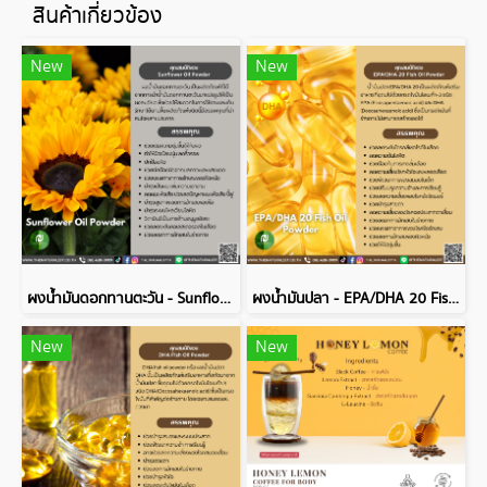
สินค้าเกี่ยวข้อง
New
New
ผงน้ำมันดอกทานตะวัน - Sunflower Oil Powder
ผงน้ำมันปลา - EPA/DHA 20 Fish Oil Powder
New
New