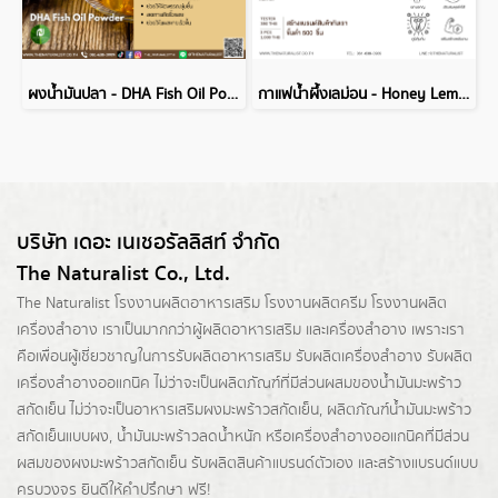
ผงน้ำมันปลา - DHA Fish Oil Powder
กาแฟน้ำผึ้งเลม่อน - Honey Lemon Coffee for Body
บริษัท เดอะ เนเชอรัลลิสท์ จำกัด
The Naturalist Co., Ltd.
The Naturalist
โรงงานผลิตอาหารเสริม
โรงงานผลิตครีม
โรงงานผลิต
เครื่องสำอาง เราเป็นมากกว่าผู้
ผลิตอาหารเสริม
และเครื่องสำอาง เพราะเรา
คือเพื่อนผู้เชี่ยวชาญในการรับผลิตอาหารเสริม รับผลิตเครื่องสำอาง รับผลิต
เครื่องสำอางออแกนิค ไม่ว่าจะเป็นผลิตภัณฑ์ที่มีส่วนผสมของน้ำมันมะพร้าว
สกัดเย็น ไม่ว่าจะเป็นอาหารเสริมผงมะพร้าวสกัดเย็น, ผลิตภัณฑ์น้ำมันมะพร้าว
สกัดเย็นแบบผง,
น้ำมันมะพร้าวลดน้ำหนัก
หรือเครื่องสำอางออแกนิคที่มีส่วน
ผสมของผงมะพร้าวสกัดเย็น รับผลิตสินค้าแบรนด์ตัวเอง และสร้างแบรนด์แบบ
ครบวงจร ยินดีให้คำปรึกษา ฟรี!