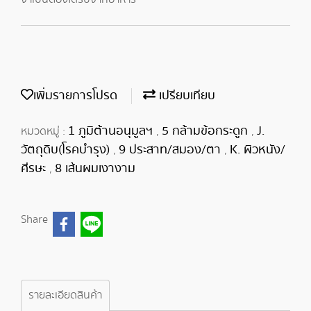
เพิ่มรายการโปรด
เปรียบเทียบ
1 ภูมิต้านอนุมูลฯ
5 กล้ามข้อกระดูก
J.
หมวดหมู่ :
,
,
วัตถุดิบ(โรคบำรุง)
9 ประสาท/สมอง/ตา
K. ผิวหนัง/
,
,
ศีรษะ
8 เส้นผมเงางาม
,
Share
รายละเอียดสินค้า