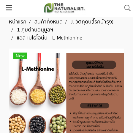
หน้าแรก
สินค้าทั้งหมด
J. วัตถุดิบ(โรคบำรุง)
1 ภูมิต้านอนุมูลฯ
แอล-เมไธโอนีน - L-Methionine
New