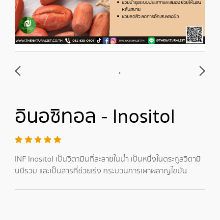
อินอซิทอล - Inositol
INF Inositol เป็นวิตามินที่ละลายในน้ำ เป็นหนึ่งในตระกูลวิตามิ
นบีรวม และเป็นสารที่ช่วยเร่ง กระบวนการเผาผลาญไขมัน