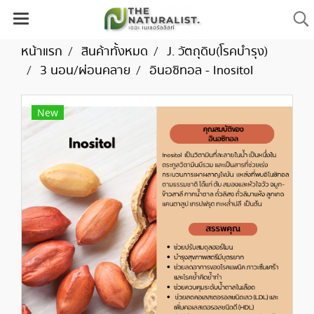
หน้าแรก
สินค้าทั้งหมด
J. วัตถุดิบ(โรคบำรุง)
3 นอน/ผ่อนคลาย
อินอซิทอล - Inositol
New