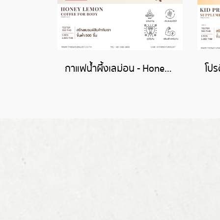
กาแฟน้ำผึ้งเลม่อน - Honey Lemon Coffee for Body