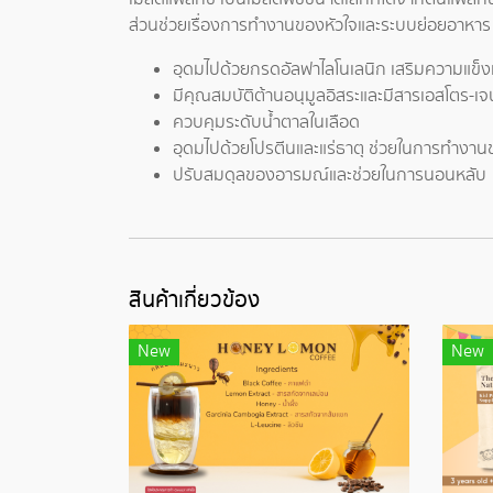
ส่วนช่วยเรื่องการทำงานของหัวใจและระบบย่อยอาหาร 
อุดมไปด้วยกรดอัลฟาไลโนเลนิก เสริมความแข็
มีคุณสมบัติต้านอนุมูลอิสระและมีสารเอสโตร-เ
ควบคุมระดับน้ำตาลในเลือด
อุดมไปด้วยโปรตีนและแร่ธาตุ ช่วยในการทำงานข
ปรับสมดุลของอารมณ์และช่วยในการนอนหลับ
สินค้าเกี่ยวข้อง
New
New