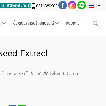
TH
ine: @thenaturalis
t
0816380909
รา
ขั้นตอนการสร้างแบรนด์
เพิ่มเติม
xseed Extract
น ใยอาหารและกรดไขมันจำเป็นที่มีประโยชน์ต่อร่างกาย