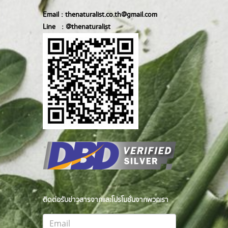
Email :
thenaturalist.co.th@gmail.com
Line :
@thenatur
alist
ติดต่อรับข่าวสารจากและโปรโมชั่นจากพวกเรา