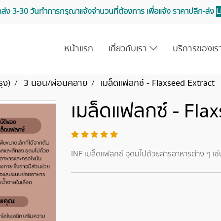
จัดส่ง 3-30 วันทำการ กรุณาแจ้งจำนวนที่ต้องการ เพื่อแจ้ง ราคาปลีก-ส่ง
L
หน้าแรก
เกี่ยวกับเรา
บริการของเ
รุง)
3 นอน/ผ่อนคลาย
เมล็ดแฟลกซ์ - Flaxseed Extract
เมล็ดแฟลกซ์ - Fla
INF เมล็ดแฟลกซ์ อุดมไปด้วยสารอาหารต่าง ๆ เช่