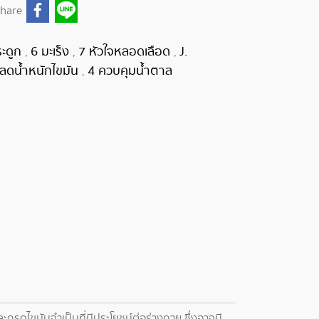
hare
ระดูก
6 มะเร็ง
7 หัวใจหลอดเลือด
J.
,
,
,
 ลดน้ำหนักไขมัน
4 ควบคุมน้ำตาล
,
ะกรดไขมันจำเป็นที่มีประโยชน์ต่อร่างกาย ซึ่งอาจมี