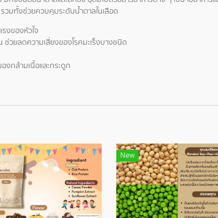
รวมทั้งช่วยควบคุมระดับน้ำตาลในเลือด
งแรงของหัวใจ
จน ช่วยลดความเสี่ยงของโรคมะเร็งบางชนิด
องกล้ามเนื้อและกระดูก
New