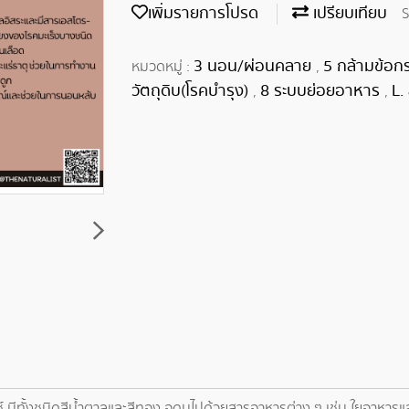
เพิ่มรายการโปรด
เปรียบเทียบ
S
3 นอน/ผ่อนคลาย
5 กล้ามข้อก
หมวดหมู่ :
,
วัตถุดิบ(โรคบำรุง)
8 ระบบย่อยอาหาร
L.
,
,
 มีทั้งชนิดสีน้ำตาลและสีทอง อุดมไปด้วยสารอาหารต่าง ๆ เช่น ใยอาหารแล