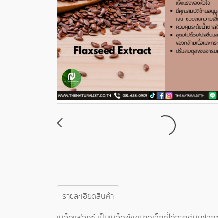
รายละเอียดสินค้า
เมล็ดแฟลกซ์ เป็นเมล็ดพืชขนาดเล็กที่ได้จากต้นแฟลกซ์