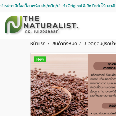
จัดจำหน่าย มีทั้งสต็อกพร้อมส่ง/ผลิต/นำเข้า Original & Re-Pack ใช้เวลา
หน้าแรก
สินค้าทั้งหมด
J. วัตถุดิบ(โรคบำ
New