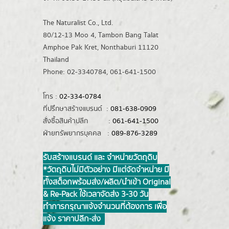
The Naturalist Co., Ltd.
80/12-13 Moo 4, Tambon Bang Talat
Amphoe Pak Kret, Nonthaburi 11120
Thailand
Phone: 02-3340784, 061-641-1500
โทร :
02-334-0784
ที่ปรึกษาสร้างแบรนด์ :
081-638-0909
สั่งซื้อสินค้าปลีก :
061-641-1500
ฝ่ายทรัพยากรบุคคล :
089-876-3289
รับสร้างแบรนด์ และ จำหน่ายวัตถุดิบ
*วัตถุดิบไม่มีตัวอย่าง มีแต่จัดจำหน่าย มี
ทั้งสต็อกพร้อมส่ง/ผลิต/นำเข้า Original
& Re-Pack ใช้เวลาจัดส่ง 3-30 วัน
ทำการ กรุณาแจ้งจำนวนที่ต้องการ เพื่อ
แจ้ง ราคาปลีก-ส่ง