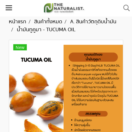
หน้าแรก
สินค้าทั้งหมด
A. สินค้าวัตถุดิบน้ำมัน
น้ำมันทูคูมา - TUCUMA OIL
New