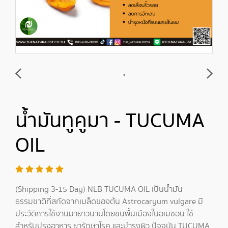
น้ำมันทูคูมา - TUCUMA
OIL
(Shipping 3-15 Day) NLB TUCUMA OIL เป็นน้ำมัน
ธรรมชาติที่สกัดจากเมล็ดของต้น Astrocaryum vulgare มี
ประวัติการใช้งานมายาวนานโดยชนพื้นเมืองในอเมซอน ใช้
สำหรับปรุงอาหาร ยารักษาโรค และบำรุงผิว ปัจจุบัน TUCUMA