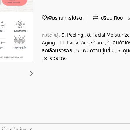
เพิ่มรายการโปรด
เปรียบเทียบ
S
5. Peeling
8. Facial Moisturiz
หมวดหมู่ :
,
Aging
11. Facial Acne Care
C. สินค้าเ
,
,
ลดเลือนริ้วรอย
5. เพิ่มความชุ่มชื้น
6. คุ
,
,
8. รอยแดง
,
่ โกลว์ใสเล่นแสง”