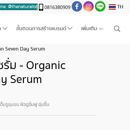
TH
ine: @thenaturalis
t
0816380909
รา
ขั้นตอนการสร้างแบรนด์
เพิ่มเติม
opian Seven Day Serum
ซรั่ม - Organic
ay Serum
มรูขุมขน ผิวดูอิ่มฟู ชุ่มชื้น