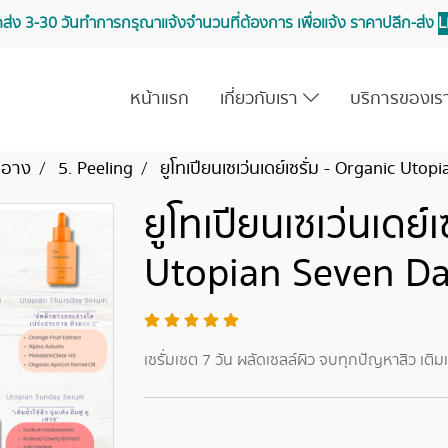
จัดส่ง 3-30 วันทำการ กรุณาแจ้งจำนวนที่ต้องการ เพื่อแจ้ง ราคาปลีก-ส่ง
L
หน้าแรก
เกี่ยวกับเรา
บริการของเ
สำอาง
5. Peeling
ยูโทเปียนเซเว่นเดย์เซรั่ม - Organic Ut
ยูโทเปียนเซเว่นเดย์เ
Utopian Seven D
เซรั่มเซต 7 วัน ผลัดเซลล์ผิว จบทุกปัญหาสิว เติมเต็