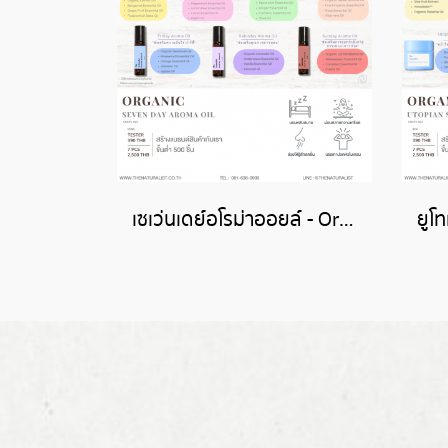
เซเว่นเดย์อโรม่าออยล์ - Organic Seven Day Aroma Oil