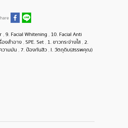
hare
er
9. Facial Whitening
10. Facial Anti
,
,
ครื่องสำอาง
SPE. Set
1. ขาวกระจ่างใส
2.
,
,
,
มความมัน
7. ป้องกันสิว
I. วัตถุดิบ(สรรพคุณ)
,
,