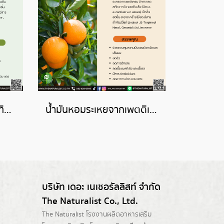
น้ำมันหอมระเหยจากไมร์เทิล-MYRTLE ESSENTIAL OIL
น้ำมันหอมระเหยจากเพตติเกรน-PETITGRAINBIGARADE ESSENTIAL OIL
บริษัท เดอะ เนเชอรัลลิสท์ จำกัด
The Naturalist Co., Ltd.
The Naturalist
โรงงานผลิตอาหารเสริม