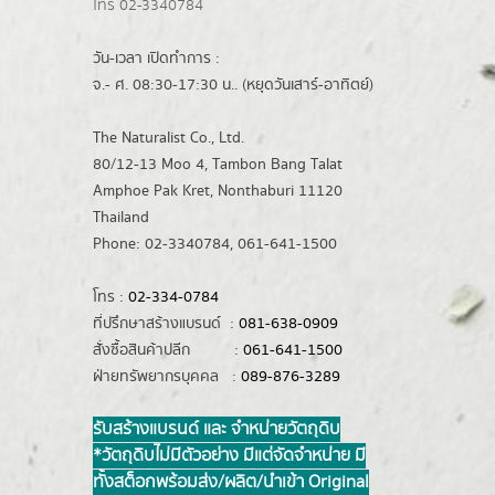
โทร 02-3340784
วัน-เวลา เปิดทำการ :
จ.- ศ. 08:30-17:30 น.. (หยุดวันเสาร์-อาทิตย์)
The Naturalist Co., Ltd.
80/12-13 Moo 4, Tambon Bang Talat
Amphoe Pak Kret, Nonthaburi 11120
Thailand
Phone: 02-3340784, 061-641-1500
โทร :
02-334-0784
ที่ปรึกษาสร้างแบรนด์ :
081-638-0909
สั่งซื้อสินค้าปลีก :
061-641-1500
ฝ่ายทรัพยากรบุคคล :
089-876-3289
รับสร้างแบรนด์ และ จำหน่ายวัตถุดิบ
*วัตถุดิบไม่มีตัวอย่าง มีแต่จัดจำหน่าย มี
ทั้งสต็อกพร้อมส่ง/ผลิต/นำเข้า Original