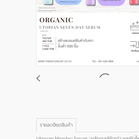
รายละเอียดสินค้า
Utopian Monday Serum “ผลัดเซลล์ผิวเก่า เผยผิวใหม