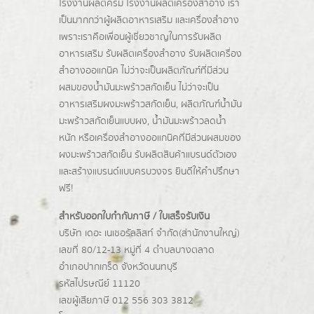
โรงงานผลิตครีม
โรงงานผลิตเครื่องสำอาง เรา
เป็นมากกว่าผู้
ผลิตอาหารเสริม
และเครื่องสำอาง
เพราะเราคือเพื่อนผู้เชี่ยวชาญในการรับผลิต
อาหารเสริม รับผลิตเครื่องสำอาง รับผลิตเครื่อง
สำอางออแกนิค ไม่ว่าจะเป็นผลิตภัณฑ์ที่มีส่วน
ผสมของน้ำมันมะพร้าวสกัดเย็น ไม่ว่าจะเป็น
อาหารเสริมผงมะพร้าวสกัดเย็น, ผลิตภัณฑ์น้ำมัน
มะพร้าวสกัดเย็นแบบผง,
น้ำมันมะพร้าวลดน้ำ
หนัก
หรือเครื่องสำอางออแกนิคที่มีส่วนผสมของ
ผงมะพร้าวสกัดเย็น รับผลิตสินค้าแบรนด์ตัวเอง
และสร้างแบรนด์แบบครบวงจร ยินดีให้คำปรึกษา
ฟรี!
สำหรับออกใบกำกับภาษี / ใบเสร็จรับเงิน
บริษัท เดอะ เนเชอรัลลิสท์ จำกัด(ส่านักงานใหญ่)
เลขที่ 80/12-13 หมู่ที่ 4 ตำบลบางตลาด
อำเภอปากเกร็ด
จังหวัดนนทบุรี
รหัสไปรษณีย์ 11120
เลขผู้เสียภาษี 012 556 303 3812