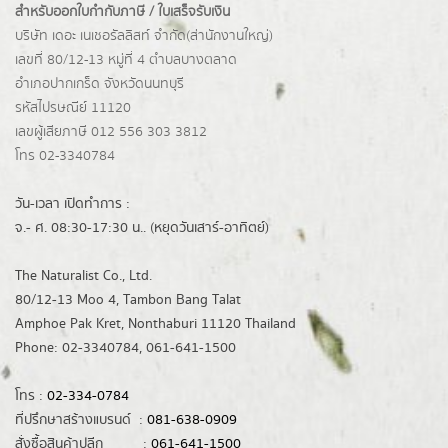
สำหรับออกใบกำกับภาษี / ใบเสร็จรับเงิน
บริษัท เดอะ เนเชอรัลลิสท์ จำกัด(ส่านักงานใหญ่)
เลขที่ 80/12-13 หมู่ที่ 4 ตำบลบางตลาด
อำเภอปากเกร็ด
จังหวัดนนทบุรี
รหัสไปรษณีย์ 11120
เลขผู้เสียภาษี 012 556 303 3812
โทร 02-3340784
วัน-เวลา เปิดทำการ :
จ.- ศ. 08:30-17:30 น.. (หยุดวันเสาร์-อาทิตย์)
The Naturalist Co., Ltd.
80/12-13 Moo 4, Tambon Bang Talat
Amphoe Pak Kret, Nonthaburi 11120 Thailand
Phone: 02-3340784, 061-641-1500
โทร :
02-334-0784
ที่ปรึกษาสร้างแบรนด์ :
081-638-0909
สั่งซื้อสินค้าปลีก :
061-641-1500