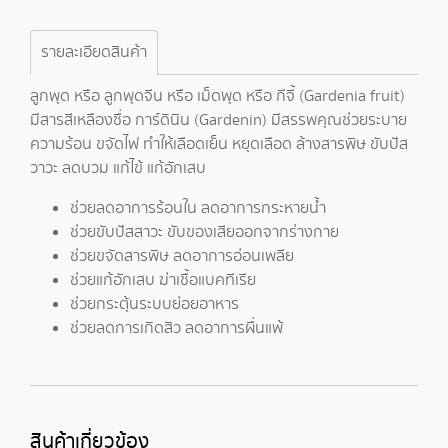
รายละเอียดสินค้า
ลูกพุด หรือ ลูกพุดจีน หรือ เม็ดพุด หรือ กีจี้ (Gardenia fruit)
มีสารสีเหลืองชื่อ การ์ดินิน (Gardenin) มีสรรพคุณช่วยระบาย
ความร้อน ขจัดไฟ ทำให้เลือดเย็น หยุดเลือด ล้างสารพิษ ขับปัส
วาวะ ลดบวม แก้ไข้ แก้อักเสบ
ช่วยลดอาการร้อนใน ลดอาการกระหายน้ำ
ช่วยขับปัสสาวะ ขับของเสียออกจากร่างกาย
ช่วยขจัดสารพิษ ลดอาการอ่อนเพลีย
ช่วยแก้อักเสบ ฆ่าเชื้อแบคทีเรีย
ช่วยกระตุ้นระบบย่อยอาหาร
ช่วยลดการเกิดสิว ลดอาการผื่นแพ้
สินค้าเกี่ยวข้อง