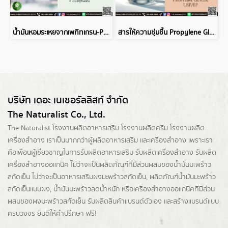
น้ำมันหอมระเหยจากเพทิทเกรน-PETITGRAIN-NEROLI ESSENTIAL OIL
สารให้ความชุ่มชื้น Propylene Glycol USP/EP
บริษัท เดอะ เนเชอรัลลิสท์ จำกัด
The Naturalist Co., Ltd.
The Naturalist
โรงงานผลิตอาหารเสริม
โรงงานผลิตครีม
โรงงานผลิต
เครื่องสำอาง เราเป็นมากกว่าผู้
ผลิตอาหารเสริม
และเครื่องสำอาง เพราะเรา
คือเพื่อนผู้เชี่ยวชาญในการรับผลิตอาหารเสริม รับผลิตเครื่องสำอาง รับผลิต
เครื่องสำอางออแกนิค ไม่ว่าจะเป็นผลิตภัณฑ์ที่มีส่วนผสมของน้ำมันมะพร้าว
สกัดเย็น ไม่ว่าจะเป็นอาหารเสริมผงมะพร้าวสกัดเย็น, ผลิตภัณฑ์น้ำมันมะพร้าว
สกัดเย็นแบบผง,
น้ำมันมะพร้าวลดน้ำหนัก
หรือเครื่องสำอางออแกนิคที่มีส่วน
ผสมของผงมะพร้าวสกัดเย็น รับผลิตสินค้าแบรนด์ตัวเอง และสร้างแบรนด์แบบ
ครบวงจร ยินดีให้คำปรึกษา ฟรี!