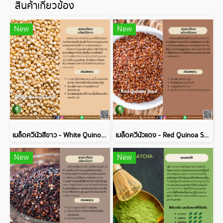
สินค้าเกี่ยวข้อง
New
New
เมล็ดควีนัวสีขาว - White Quinoa Seed
เมล็ดควีนัวแดง - Red Quinoa Seed
New
New