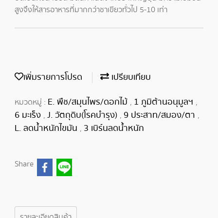
สูงจึงให้สารอาหารที่มากกว่าชาเขียวทั่วไป 5-10 เท่า
เพิ่มรายการโปรด
เปรียบเทียบ
E. พืช/สมุนไพร/ดอกไม้
1 ภูมิต้านอนุมูลฯ
หมวดหมู่ :
,
,
6 มะเร็ง
J. วัตถุดิบ(โรคบำรุง)
9 ประสาท/สมอง/ตา
,
,
,
L. ลดน้ำหนักไขมัน
3 เบิร์นลดน้ำหนัก
,
Share
รายละเอียดสินค้า