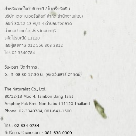
สำหรับออกใบกำกับภาษี / ใบเสร็จรับเงิน
บริษัท เดอะ เนเชอรัลลิสท์ จำกัด(ส่านักงานใหญ่)
เลขที่ 80/12-13 หมู่ที่ 4 ตำบลบางตลาด
อำเภอปากเกร็ด
จังหวัดนนทบุรี
รหัสไปรษณีย์ 11120
เลขผู้เสียภาษี 012 556 303 3812
โทร 02-3340784
วัน-เวลา เปิดทำการ :
จ.- ศ. 08:30-17:30 น.. (หยุดวันเสาร์-อาทิตย์)
The Naturalist Co., Ltd.
80/12-13 Moo 4, Tambon Bang Talat
Amphoe Pak Kret, Nonthaburi 11120 Thailand
Phone: 02-3340784, 061-641-1500
โทร :
02-334-0784
ที่ปรึกษาสร้างแบรนด์ :
081-638-0909