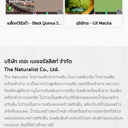
เมล็ดควีนัวดำ - Black Quinoa Seed
อุจิมัทฉะ - UJI Matcha
บริษัท เดอะ เนเชอรัลลิสท์ จำกัด
The Naturalist Co., Ltd.
The Naturalist
โรงงานผลิตอาหารเสริม
โรงงานผลิตครีม
โรงงานผลิต
เครื่องสำอาง เราเป็นมากกว่าผู้
ผลิตอาหารเสริม
และเครื่องสำอาง เพราะเรา
คือเพื่อนผู้เชี่ยวชาญในการรับผลิตอาหารเสริม รับผลิตเครื่องสำอาง รับผลิต
เครื่องสำอางออแกนิค ไม่ว่าจะเป็นผลิตภัณฑ์ที่มีส่วนผสมของน้ำมันมะพร้าว
สกัดเย็น ไม่ว่าจะเป็นอาหารเสริมผงมะพร้าวสกัดเย็น, ผลิตภัณฑ์น้ำมันมะพร้าว
สกัดเย็นแบบผง,
น้ำมันมะพร้าวลดน้ำหนัก
หรือเครื่องสำอางออแกนิคที่มีส่วน
ผสมของผงมะพร้าวสกัดเย็น รับผลิตสินค้าแบรนด์ตัวเอง และสร้างแบรนด์แบบ
ครบวงจร ยินดีให้คำปรึกษา ฟรี!