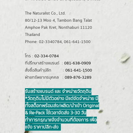
The Naturalist Co., Ltd.
80/12-13 Moo 4, Tambon Bang Talat
Amphoe Pak Kret, Nonthaburi 11120
Thailand
Phone: 02-3340784, 061-641-1500
โทร :
02-334-0784
ที่ปรึกษาสร้างแบรนด์ :
081-638-0909
สั่งซื้อสินค้าปลีก :
061-641-1500
ฝ่ายทรัพยากรบุคคล :
089-876-3289
รับสร้างแบรนด์ และ จำหน่ายวัตถุดิบ
*วัตถุดิบไม่มีตัวอย่าง มีแต่จัดจำหน่าย มี
ทั้งสต็อกพร้อมส่ง/ผลิต/นำเข้า Original
& Re-Pack ใช้เวลาจัดส่ง 3-30 วัน
ทำการ กรุณาแจ้งจำนวนที่ต้องการ เพื่อ
แจ้ง ราคาปลีก-ส่ง