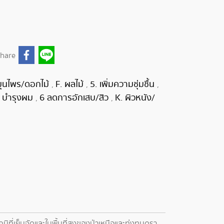
hare
มุนไพร/ดอกไม้
F. ผลไม้
5. เพิ่มความชุ่มชื้น
,
,
,
. บำรุงผม
6 ลดการอักเสบ/สิว
K. ผิวหนัง/
,
,
ที่เย็นจัดและในพื้นที่สูงของป่าเหนือและทุ่งทุนดรา