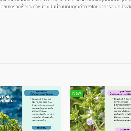
ดซับได้รวดเร็วและทำหน้าที่เป็นน้ำมันที่มีคุณค่าทางโภชนาการอเนกประส
New