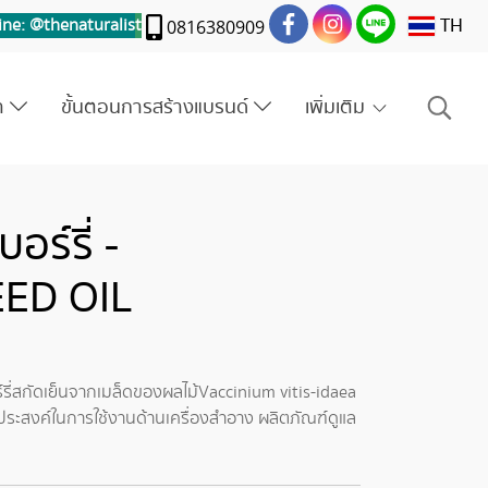
TH
ine: @thenaturalis
t
0816380909
รา
ขั้นตอนการสร้างแบรนด์
เพิ่มเติม
อร์รี่ -
ED OIL
รี่สกัดเย็นจากเมล็ดของผลไม้Vaccinium vitis-idaea
กประสงค์ในการใช้งานด้านเครื่องสำอาง ผลิตภัณฑ์ดูแล