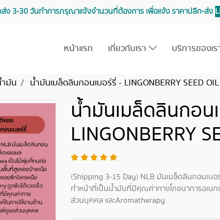
จัดส่ง 3-30 วันทำการ กรุณาแจ้งจำนวนที่ต้องการ เพื่อแจ้ง ราคาปลีก-ส่ง
L
หน้าแรก
เกี่ยวกับเรา
บริการของเ
้ำมัน
น้ำมันเมล็ดลินกอนเบอร์รี่ - LINGONBERRY SEED OIL
น้ำมันเมล็ดลินกอนเบ
LINGONBERRY SE
(Shipping 3-15 Day) NLB มันเมล็ดลินกอนเบอร์
ทำหน้าที่เป็นน้ำมันที่มีคุณค่าทางโภชนาการอเน
ส่วนบุคคล และAromatherapy