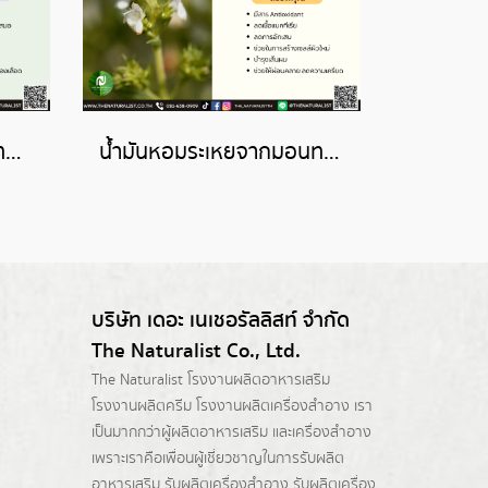
น้ำมันหอมระเหยจากฮอเทนซิส-HORTENSIS ESSENTIAL OIL
น้ำมันหอมระเหยจากมอนทาน่า-MONTANA ESSENTIAL OIL
บริษัท เดอะ เนเชอรัลลิสท์ จำกัด
The Naturalist Co., Ltd.
The Naturalist
โรงงานผลิตอาหารเสริม
โรงงานผลิตครีม
โรงงานผลิตเครื่องสำอาง เรา
เป็นมากกว่าผู้
ผลิตอาหารเสริม
และเครื่องสำอาง
เพราะเราคือเพื่อนผู้เชี่ยวชาญในการรับผลิต
อาหารเสริม รับผลิตเครื่องสำอาง รับผลิตเครื่อง