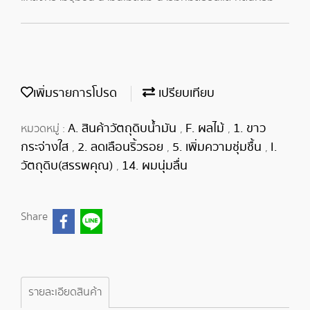
เพิ่มรายการโปรด
เปรียบเทียบ
A. สินค้าวัตถุดิบน้ำมัน
F. ผลไม้
1. ขาว
หมวดหมู่ :
,
,
กระจ่างใส
2. ลดเลือนริ้วรอย
5. เพิ่มความชุ่มชื้น
I.
,
,
,
วัตถุดิบ(สรรพคุณ)
14. ผมนุ่มลื่น
,
Share
รายละเอียดสินค้า