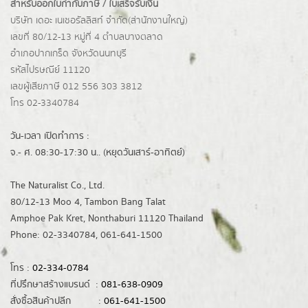
สำหรับออกใบกำกับภาษี / ใบเสร็จรับเงิน
บริษัท เดอะ เนเชอรัลลิสท์ จำกัด(ส่านักงานใหญ่)
เลขที่ 80/12-13 หมู่ที่ 4 ตำบลบางตลาด
อำเภอปากเกร็ด
จังหวัดนนทบุรี
รหัสไปรษณีย์ 11120
เลขผู้เสียภาษี 012 556 303 3812
โทร 02-3340784
วัน-เวลา เปิดทำการ :
จ.- ศ. 08:30-17:30 น.. (หยุดวันเสาร์-อาทิตย์)
The Naturalist Co., Ltd.
80/12-13 Moo 4, Tambon Bang Talat
Amphoe Pak Kret, Nonthaburi 11120 Thailand
Phone: 02-3340784, 061-641-1500
โทร :
02-334-0784
ที่ปรึกษาสร้างแบรนด์ :
081-638-0909
สั่งซื้อสินค้าปลีก :
061-641-1500