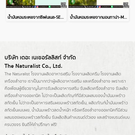
น้ำมันหอมระเหยจากซีเฟนเนล-SEA FENNEL ESSENTIAL OIL
น้ำมันหอมระเหยจากมอนทาน่า-MONTANA ESSENTIAL OIL
บริษัท เดอะ เนเชอรัลลิสท์ จำกัด
The Naturalist Co., Ltd.
The Naturalist
โรงงานผลิตอาหารเสริม
โรงงานผลิตครีม
โรงงานผลิต
เครื่องสำอาง เราเป็นมากกว่าผู้
ผลิตอาหารเสริม
และเครื่องสำอาง เพราะเรา
คือเพื่อนผู้เชี่ยวชาญในการรับผลิตอาหารเสริม รับผลิตเครื่องสำอาง รับผลิต
เครื่องสำอางออแกนิค ไม่ว่าจะเป็นผลิตภัณฑ์ที่มีส่วนผสมของน้ำมันมะพร้าว
สกัดเย็น ไม่ว่าจะเป็นอาหารเสริมผงมะพร้าวสกัดเย็น, ผลิตภัณฑ์น้ำมันมะพร้าว
สกัดเย็นแบบผง,
น้ำมันมะพร้าวลดน้ำหนัก
หรือเครื่องสำอางออแกนิคที่มีส่วน
ผสมของผงมะพร้าวสกัดเย็น รับผลิตสินค้าแบรนด์ตัวเอง และสร้างแบรนด์แบบ
ครบวงจร ยินดีให้คำปรึกษา ฟรี!