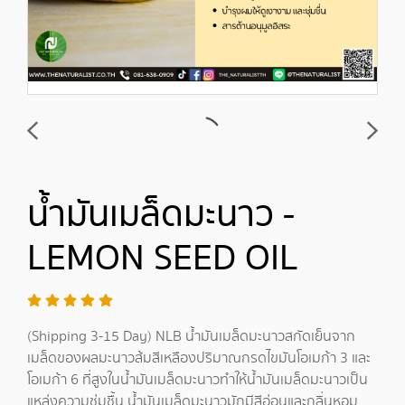
น้ำมันเมล็ดมะนาว -
LEMON SEED OIL
(Shipping 3-15 Day) NLB น้ำมันเมล็ดมะนาวสกัดเย็นจาก
เมล็ดของผลมะนาวส้มสีเหลืองปริมาณกรดไขมันโอเมก้า 3 และ
โอเมก้า 6 ที่สูงในน้ำมันเมล็ดมะนาวทำให้น้ำมันเมล็ดมะนาวเป็น
แหล่งความชุ่มชื้น น้ำมันเมล็ดมะนาวมักมีสีอ่อนและกลิ่นหอม