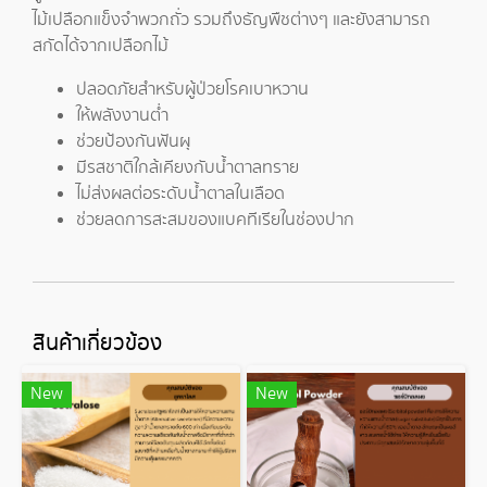
ไม้เปลือกแข็งจำพวกถั่ว รวมถึงธัญพืชต่างๆ และยังสามารถ
สกัดได้จากเปลือกไม้
ปลอดภัยสำหรับผู้ป่วยโรคเบาหวาน
ให้พลังงานต่ำ
ช่วยป้องกันฟันผุ
มีรสชาติใกล้เคียงกับน้ำตาลทราย
ไม่ส่งผลต่อระดับน้ำตาลในเลือด
ช่วยลดการสะสมของแบคทีเรียในช่องปาก
สินค้าเกี่ยวข้อง
New
New