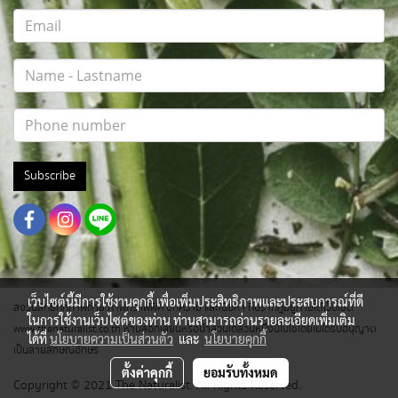
Subscribe
เว็บไซต์นี้มีการใช้งานคุกกี้ เพื่อเพิ่มประสิทธิภาพและประสบการณ์ที่ดี
สงวนสิทธิ์ทุกภาพถ่าย ภาพกราฟฟิค บทความ และเนื้อหา ที่ปรากฎอยู่ภายใต้เว็บไซต์
ในการใช้งานเว็บไซต์ของท่าน ท่านสามารถอ่านรายละเอียดเพิ่มเติม
www.thenaturalist.co.th ห้ามลอกเลียนหรือนำส่วนใดส่วนหนึ่งนี้ไปใช้โดยไม่ได้รับอนุญาต
ได้ที่
นโยบายความเป็นส่วนตัว
และ
นโยบายคุกกี้
เป็นลายลักษณ์อักษร
ตั้งค่าคุกกี้
ยอมรับทั้งหมด
Copyright © 2021 The Naturalist. All Rights Reserved.