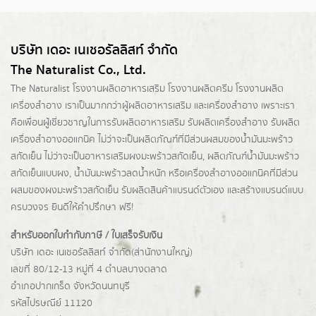
บริษัท เดอะ เนเชอรัลลิสท์ จำกัด
The Naturalist Co., Ltd.
The Naturalist
โรงงานผลิตอาหารเสริม
โรงงานผลิตครีม
โรงงานผลิต
เครื่องสำอาง เราเป็นมากกว่าผู้
ผลิตอาหารเสริม
และเครื่องสำอาง เพราะเรา
คือเพื่อนผู้เชี่ยวชาญในการรับผลิตอาหารเสริม รับผลิตเครื่องสำอาง รับผลิต
เครื่องสำอางออแกนิค ไม่ว่าจะเป็นผลิตภัณฑ์ที่มีส่วนผสมของน้ำมันมะพร้าว
สกัดเย็น ไม่ว่าจะเป็นอาหารเสริมผงมะพร้าวสกัดเย็น, ผลิตภัณฑ์น้ำมันมะพร้าว
สกัดเย็นแบบผง,
น้ำมันมะพร้าวลดน้ำหนัก
หรือเครื่องสำอางออแกนิคที่มีส่วน
ผสมของผงมะพร้าวสกัดเย็น รับผลิตสินค้าแบรนด์ตัวเอง และสร้างแบรนด์แบบ
ครบวงจร ยินดีให้คำปรึกษา ฟรี!
สำหรับออกใบกำกับภาษี / ใบเสร็จรับเงิน
บริษัท เดอะ เนเชอรัลลิสท์ จำกัด(ส่านักงานใหญ่)
เลขที่ 80/12-13 หมู่ที่ 4 ตำบลบางตลาด
อำเภอปากเกร็ด
จังหวัดนนทบุรี
รหัสไปรษณีย์ 11120