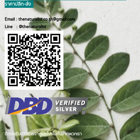
ราคาปลีก-ส่ง
Email :
thenaturalist.co.th@gmail.com
Line :
@thenatur
alist
ติดต่อรับข่าวสารจากและโปรโมชั่นจากพวกเรา