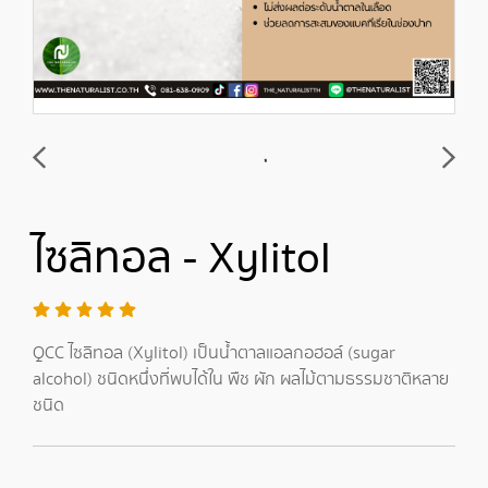
ไซลิทอล - Xylitol
QCC ไซลิทอล (Xylitol) เป็นน้ำตาลแอลกอฮอล์ (sugar
alcohol) ชนิดหนึ่งที่พบได้ใน พืช ผัก ผลไม้ตามธรรมชาติหลาย
ชนิด