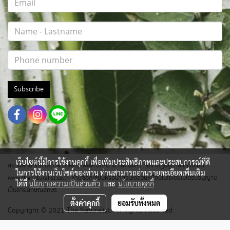
Subscribe
เว็บไซต์นี้มีการใช้งานคุกกี้ เพื่อเพิ่มประสิทธิภาพและประสบการณ์ที่ดี
สงวนสิทธิ์ทุกภาพถ่าย ภาพกราฟฟิค บทความ และเนื้อหา ที่ปรากฎอยู่ภายใต้เว็บไซต์
ในการใช้งานเว็บไซต์ของท่าน ท่านสามารถอ่านรายละเอียดเพิ่มเติม
www.thenaturalist.co.th ห้ามลอกเลียนหรือนำส่วนใดส่วนหนึ่งนี้ไปใช้โดยไม่ได้รับอนุญาต
ได้ที่
นโยบายความเป็นส่วนตัว
และ
นโยบายคุกกี้
เป็นลายลักษณ์อักษร
ตั้งค่าคุกกี้
ยอมรับทั้งหมด
Copyright © 2021 The Naturalist. All Rights Reserved.