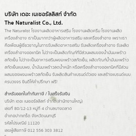
บริษัท เดอะ เนเชอรัลลิสท์ จำกัด
The Naturalist Co., Ltd.
The Naturalist
โรงงานผลิตอาหารเสริม
โรงงานผลิตครีม
โรงงานผลิต
เครื่องสำอาง เราเป็นมากกว่าผู้
ผลิตอาหารเสริม
และเครื่องสำอาง เพราะเรา
คือเพื่อนผู้เชี่ยวชาญในการรับผลิตอาหารเสริม รับผลิตเครื่องสำอาง รับผลิต
เครื่องสำอางออแกนิค ไม่ว่าจะเป็นผลิตภัณฑ์ที่มีส่วนผสมของน้ำมันมะพร้าว
สกัดเย็น ไม่ว่าจะเป็นอาหารเสริมผงมะพร้าวสกัดเย็น, ผลิตภัณฑ์น้ำมันมะพร้าว
สกัดเย็นแบบผง,
น้ำมันมะพร้าวลดน้ำหนัก
หรือเครื่องสำอางออแกนิคที่มีส่วน
ผสมของผงมะพร้าวสกัดเย็น รับผลิตสินค้าแบรนด์ตัวเอง และสร้างแบรนด์แบบ
ครบวงจร ยินดีให้คำปรึกษา ฟรี!
สำหรับออกใบกำกับภาษี / ใบเสร็จรับเงิน
บริษัท เดอะ เนเชอรัลลิสท์ จำกัด(ส่านักงานใหญ่)
เลขที่ 80/12-13 หมู่ที่ 4 ตำบลบางตลาด
อำเภอปากเกร็ด
จังหวัดนนทบุรี
รหัสไปรษณีย์ 11120
เลขผู้เสียภาษี 012 556 303 3812