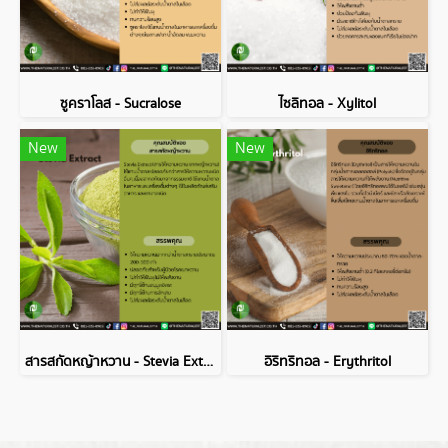
ซูคราโลส - Sucralose
ไซลิทอล - Xylitol
New
New
สารสกัดหญ้าหวาน - Stevia Extract
อิริทริทอล - Erythritol