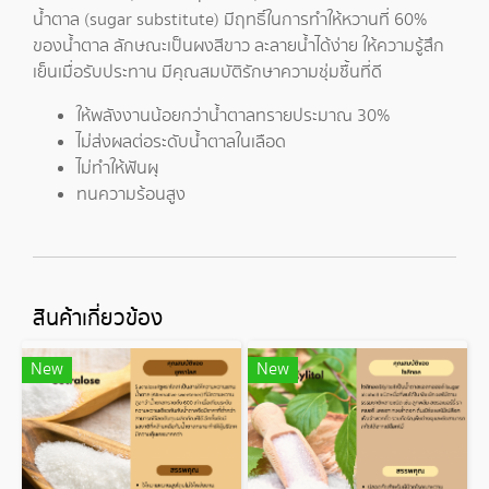
น้ำตาล (sugar substitute) มีฤทธิ์ในการทำให้หวานที่ 60%
ของน้ำตาล ลักษณะเป็นผงสีขาว ละลายน้ำได้ง่าย ให้ความรู้สึก
เย็นเมื่อรับประทาน มีคุณสมบัติรักษาความชุ่มชื้นที่ดี
ให้พลังงานน้อยกว่าน้ำตาลทรายประมาณ 30%
ไม่ส่งผลต่อระดับน้ำตาลในเลือด
ไม่ทำให้ฟันผุ
ทนความร้อนสูง
สินค้าเกี่ยวข้อง
New
New