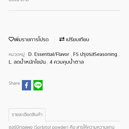
เพิ่มรายการโปรด
เปรียบเทียบ
D. Essential/Flavor
F5 ปรุงรสSeasoning
หมวดหมู่ :
,
,
L. ลดน้ำหนักไขมัน
4 ควบคุมน้ำตาล
,
Share
รายละเอียดสินค้า
ซอร์บิทอลผง (Sorbitol powder) คือ สารให้ความหวานแทน