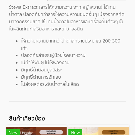
Stevia Extract (สารให้ความหวาน จากหญ้าหวาน) ใช้แทน
น้ำตาล ปลอดภัยกว่าสารให้ความหวานชนิดอื่นๆ เนื่องจากสกัด
มาจากธรรมชาติ ใช้แทนน้ำตาลในอาหารและเครื่องดื่มต่างๆ ใช้
ในผลิตภัณฑ์เสริมอาหาร และยาบางชนิด
ให้ความหวานมากกว่าน้ำตาลทรายประมาณ 200-300
เท่า
ปลอดภัยสำหรับผู้ป่วยโรคเบาหวาน
ไม่ทำให้ฟันผุ ไม่ให้พลังงาน
มีฤทธิ์ต้านอนุมูลอิสระ
มีฤทธิ์ต้านการอักเสบ
ไม่ส่งผลต่อระดับน้ำตาลในเลือด
สินค้าเกี่ยวข้อง
New
New