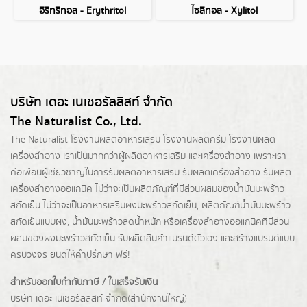
อิริทริทอล - Erythritol
ไซลิทอล - Xylitol
บริษัท เดอะ เนเชอรัลลิสท์ จำกัด
The Naturalist Co., Ltd.
The Naturalist
โรงงานผลิตอาหารเสริม
โรงงานผลิตครีม
โรงงานผลิต
เครื่องสำอาง เราเป็นมากกว่าผู้
ผลิตอาหารเสริม
และเครื่องสำอาง เพราะเรา
คือเพื่อนผู้เชี่ยวชาญในการรับผลิตอาหารเสริม รับผลิตเครื่องสำอาง รับผลิต
เครื่องสำอางออแกนิค ไม่ว่าจะเป็นผลิตภัณฑ์ที่มีส่วนผสมของน้ำมันมะพร้าว
สกัดเย็น ไม่ว่าจะเป็นอาหารเสริมผงมะพร้าวสกัดเย็น, ผลิตภัณฑ์น้ำมันมะพร้าว
สกัดเย็นแบบผง,
น้ำมันมะพร้าวลดน้ำหนัก
หรือเครื่องสำอางออแกนิคที่มีส่วน
ผสมของผงมะพร้าวสกัดเย็น รับผลิตสินค้าแบรนด์ตัวเอง และสร้างแบรนด์แบบ
ครบวงจร ยินดีให้คำปรึกษา ฟรี!
สำหรับออกใบกำกับภาษี / ใบเสร็จรับเงิน
บริษัท เดอะ เนเชอรัลลิสท์ จำกัด(ส่านักงานใหญ่)