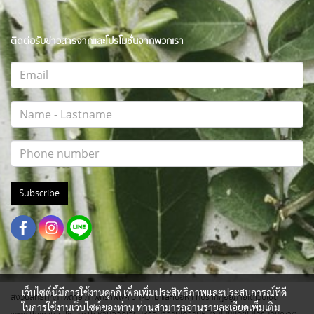
ติดต่อรับข่าวสารจากและโปรโมชั่นจากพวกเรา
Subscribe
เว็บไซต์นี้มีการใช้งานคุกกี้ เพื่อเพิ่มประสิทธิภาพและประสบการณ์ที่ดี
สงวนสิทธิ์ทุกภาพถ่าย ภาพกราฟฟิค บทความ และเนื้อหา ที่ปรากฎอยู่ภายใต้เว็บไซต์
ในการใช้งานเว็บไซต์ของท่าน ท่านสามารถอ่านรายละเอียดเพิ่มเติม