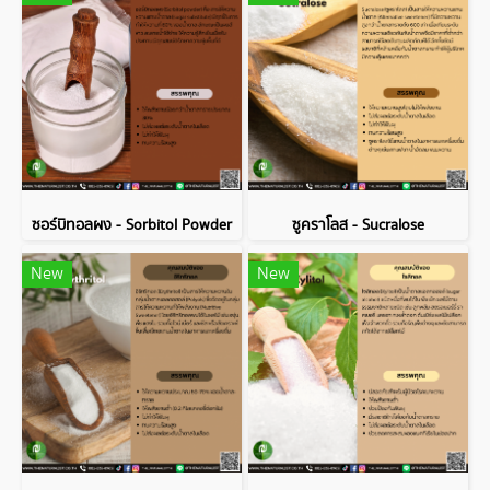
ซอร์บิทอลผง - Sorbitol Powder
ซูคราโลส - Sucralose
New
New