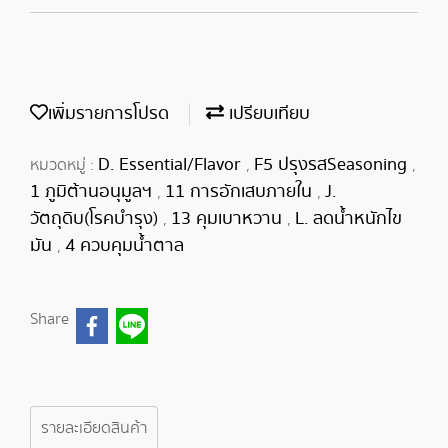
เพิ่มรายการโปรด
เปรียบเทียบ
D. Essential/Flavor
F5 ปรุงรสSeasoning
หมวดหมู่ :
,
,
1 ภูมิต้านอนุมูลฯ
11 การอักเสบภายใน
J.
,
,
วัตถุดิบ(โรคบำรุง)
13 คุมเบาหวาน
L. ลดน้ำหนักไข
,
,
มัน
4 ควบคุมน้ำตาล
,
Share
รายละเอียดสินค้า