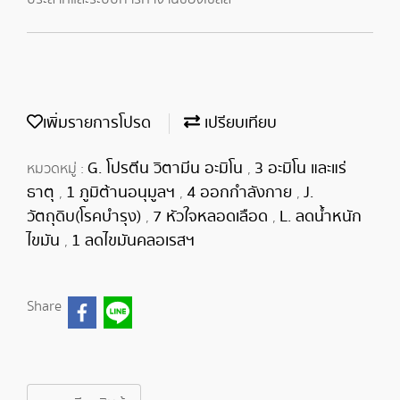
เพิ่มรายการโปรด
เปรียบเทียบ
G. โปรตีน วิตามีน อะมิโน
3 อะมิโน และแร่
หมวดหมู่ :
,
ธาตุ
1 ภูมิต้านอนุมูลฯ
4 ออกกำลังกาย
J.
,
,
,
วัตถุดิบ(โรคบำรุง)
7 หัวใจหลอดเลือด
L. ลดน้ำหนัก
,
,
ไขมัน
1 ลดไขมันคลอเรสฯ
,
Share