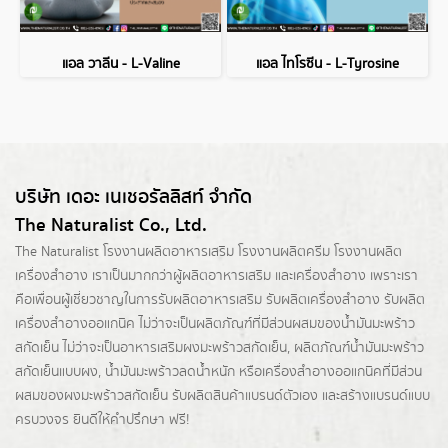
แอล วาลีน - L-Valine
แอล ไทโรซีน - L-Tyrosine
บริษัท เดอะ เนเชอรัลลิสท์ จำกัด
The Naturalist Co., Ltd.
The Naturalist
โรงงานผลิตอาหารเสริม
โรงงานผลิตครีม
โรงงานผลิต
เครื่องสำอาง เราเป็นมากกว่าผู้
ผลิตอาหารเสริม
และเครื่องสำอาง เพราะเรา
คือเพื่อนผู้เชี่ยวชาญในการรับผลิตอาหารเสริม รับผลิตเครื่องสำอาง รับผลิต
เครื่องสำอางออแกนิค ไม่ว่าจะเป็นผลิตภัณฑ์ที่มีส่วนผสมของน้ำมันมะพร้าว
สกัดเย็น ไม่ว่าจะเป็นอาหารเสริมผงมะพร้าวสกัดเย็น, ผลิตภัณฑ์น้ำมันมะพร้าว
สกัดเย็นแบบผง,
น้ำมันมะพร้าวลดน้ำหนัก
หรือเครื่องสำอางออแกนิคที่มีส่วน
ผสมของผงมะพร้าวสกัดเย็น รับผลิตสินค้าแบรนด์ตัวเอง และสร้างแบรนด์แบบ
ครบวงจร ยินดีให้คำปรึกษา ฟรี!