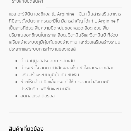
รายละเอียดสินค้า
แอล-อาร์จินีน เอชซีแอล (L-Arginine HCL) เป็นสารเสริมอาหาร
ที่มีสารตั้งต้นจากกรดอะมิโน มีสารสำคัญ ได้แก่ L-Arginine ที่
เป็นสารที่ช่วยเพิ่มความยืดหยุ่นของหลอดเลือด ช่วยเพิ่ม
ปริมาณออกซิเจนในกระแสเลือด, วิตามินซีและวิตามินบี ที่ช่วย
เสริมสร้างระบบภูมิคุ้มกันของร่างกาย และช่วยเสริมสร้างระบบ
ประสาทและระบบการทำงานของเซลล์
ต้านอนุมูลอิสระ ลดการอักเสบ
บำรุงหัวใจ ลดความเสี่ยงของโรคหัวใจและหลอดเลือด
เสริมสร้างระบบภูมิคุ้มกัน ขับพิษ
ช่วยให้กล้ามเนื้อแข็งแรง ทำให้การออกกำลังกายมี
ประสิทธิภาพดีขึ้นและนานขึ้น
ลดคลอเรสเตอรอล
สินค้าเกี่ยวข้อง