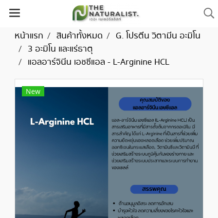
หน้าแรก
สินค้าทั้งหมด
G. โปรตีน วิตามีน อะมิโน
3 อะมิโน และแร่ธาตุ
แอลอาร์จินีน เอชซีแอล - L-Arginine HCL
New