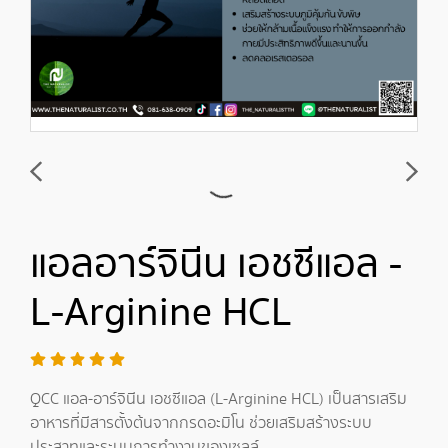
แอลอาร์จินีน เอชซีแอล -
L-Arginine HCL
QCC แอล-อาร์จินีน เอชซีแอล (L-Arginine HCL) เป็นสารเสริม
อาหารที่มีสารตั้งต้นจากกรดอะมิโน ช่วยเสริมสร้างระบบ
ประสาทและระบบการทำงานของเซลล์