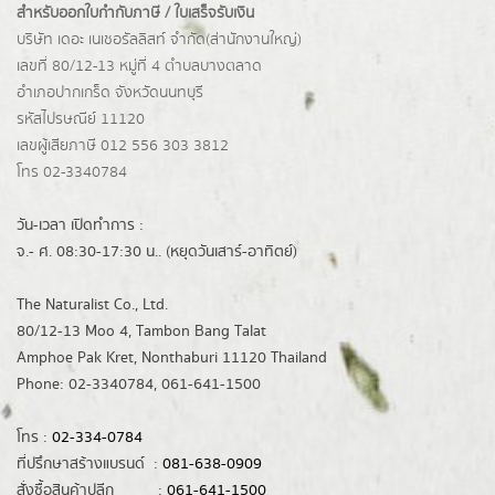
สำหรับออกใบกำกับภาษี / ใบเสร็จรับเงิน
บริษัท เดอะ เนเชอรัลลิสท์ จำกัด(ส่านักงานใหญ่)
เลขที่ 80/12-13 หมู่ที่ 4 ตำบลบางตลาด
อำเภอปากเกร็ด
จังหวัดนนทบุรี
รหัสไปรษณีย์ 11120
เลขผู้เสียภาษี 012 556 303 3812
โทร 02-3340784
วัน-เวลา เปิดทำการ :
จ.- ศ. 08:30-17:30 น.. (หยุดวันเสาร์-อาทิตย์)
The Naturalist Co., Ltd.
80/12-13 Moo 4, Tambon Bang Talat
Amphoe Pak Kret, Nonthaburi 11120 Thailand
Phone: 02-3340784, 061-641-1500
โทร :
02-334-0784
ที่ปรึกษาสร้างแบรนด์ :
081-638-0909
สั่งซื้อสินค้าปลีก :
061-641-1500