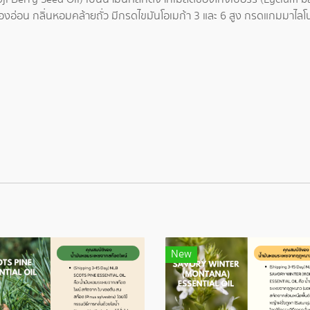
หลืองอ่อน กลิ่นหอมคล้ายถั่ว มีกรดไขมันโอเมก้า 3 และ 6 สูง กรดแกมมาไลโ
New