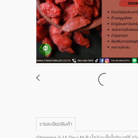
รายละเอียดสินค้า
(Shipping 3-15 Day) NLB น้ำมันเมล็ดโกจิเบอร์รี่ (G