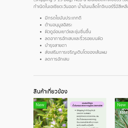
กำเนิดในเอเชียตะวันออก น้ำมันเมล็ดโกจิเบอร์รี่มีสีเ
มีกรดไขมันประเภทดี
ต้านอนุมูลอิสระ
ผิวดูอ่อนเยาว์และชุ่มชื่นขึ้น
ลดอาการอักเสบและริ้วรอยบนผิว
บำรุงสายตา
ส่งเสริมการเจริญเติบโตของเส้นผม
ลดการอักเสบ
สินค้าเกี่ยวข้อง
New
New