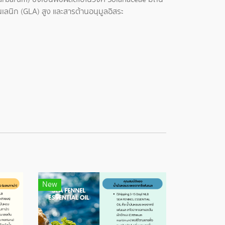
นเลนิก (GLA) สูง และสารต้านอนุมูลอิสระ
New