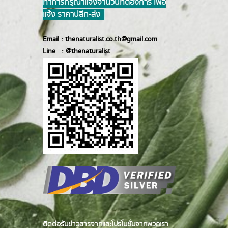
ทำการ กรุณาแจ้งจำนวนที่ต้องการ เพื่อ
แจ้ง ราคาปลีก-ส่ง
Email :
thenaturalist.co.th@gmail.com
Line :
@thenatur
alist
ติดต่อรับข่าวสารจากและโปรโมชั่นจากพวกเรา