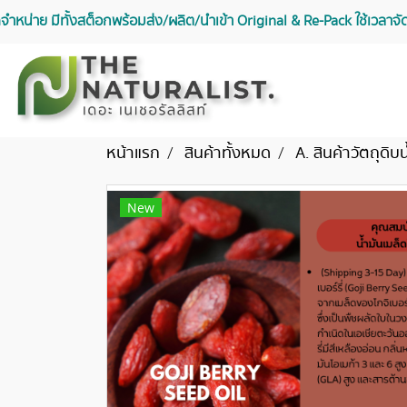
จัดจำหน่าย มีทั้งสต็อกพร้อมส่ง/ผลิต/นำเข้า Original & Re-Pack ใช้เวลา
หน้าแรก
สินค้าทั้งหมด
A. สินค้าวัตถุดิบน
New