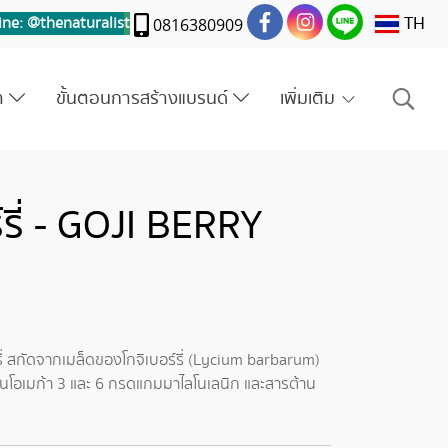
TH
ine: @thenaturalis
t
0816380909
รา
ขั้นตอนการสร้างแบรนด์
เพิ่มเติม
์รี่ - GOJI BERRY
ี่ สกัดจากเมล็ดของโกจิเบอร์รี่ (Lycium barbarum)
ขมันโอเมก้า 3 และ 6 กรดแกมมาไลโนเลนิก และสารต้าน