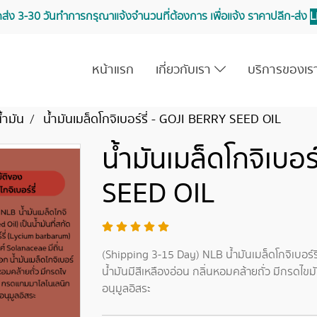
จัดส่ง 3-30 วันทำการ กรุณาแจ้งจำนวนที่ต้องการ เพื่อแจ้ง ราคาปลีก-ส่ง
L
หน้าแรก
เกี่ยวกับเรา
บริการของเ
้ำมัน
น้ำมันเมล็ดโกจิเบอร์รี่ - GOJI BERRY SEED OIL
น้ำมันเมล็ดโกจิเบอร
SEED OIL
(Shipping 3-15 Day) NLB น้ำมันเมล็ดโกจิเบอร์ร
น้ำมันมีสีเหลืองอ่อน กลิ่นหอมคล้ายถั่ว มีกรดไ
อนุมูลอิสระ