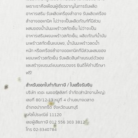
เพราะเราคือเพื่อนผู้เชี่ยวชาญในการรับผลิต
อาหารเสริม รับผลิตเครื่องสำอาง รับผลิตเครื่อง
สำอางออแกนิค ไม่ว่าจะเป็นผลิตภัณฑ์ที่มีส่วน
ผสมของน้ำมันมะพร้าวสกัดเย็น ไม่ว่าจะเป็น
อาหารเสริมผงมะพร้าวสกัดเย็น, ผลิตภัณฑ์น้ำมัน
มะพร้าวสกัดเย็นแบบผง,
น้ำมันมะพร้าวลดน้ำ
หนัก
หรือเครื่องสำอางออแกนิคที่มีส่วนผสมของ
ผงมะพร้าวสกัดเย็น รับผลิตสินค้าแบรนด์ตัวเอง
และสร้างแบรนด์แบบครบวงจร ยินดีให้คำปรึกษา
ฟรี!
สำหรับออกใบกำกับภาษี / ใบเสร็จรับเงิน
บริษัท เดอะ เนเชอรัลลิสท์ จำกัด(ส่านักงานใหญ่)
เลขที่ 80/12-13 หมู่ที่ 4 ตำบลบางตลาด
อำเภอปากเกร็ด
จังหวัดนนทบุรี
รหัสไปรษณีย์ 11120
เลขผู้เสียภาษี 012 556 303 3812
โทร 02-3340784