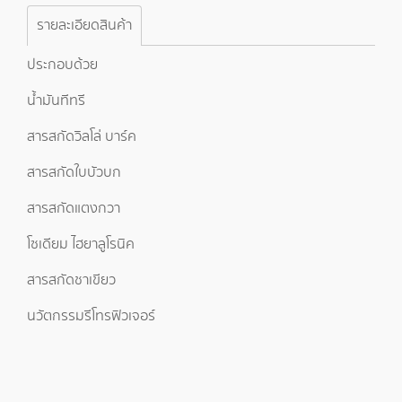
รายละเอียดสินค้า
ประกอบด้วย
น้ำมันทีทรี
สารสกัดวิลโล่ บาร์ค
สารสกัดใบบัวบก
สารสกัดแตงกวา
โซเดียม ไฮยาลูโรนิค
สารสกัดชาเขียว
นวัตกรรมรีโทรฟิวเจอร์