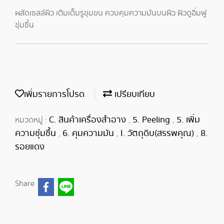
ผลัดเซลล์ผิว เติมเต็มรูขุมขน ควบคุมความมันบนผิว ผิวดูอิ่มฟู
ชุ่มชื้น
เพิ่มรายการโปรด
เปรียบเทียบ
C. สินค้าเครื่องสำอาง
5. Peeling
5. เพิ่ม
หมวดหมู่ :
,
,
ความชุ่มชื้น
6. คุมความมัน
I. วัตถุดิบ(สรรพคุณ)
8.
,
,
,
รอยแดง
Share