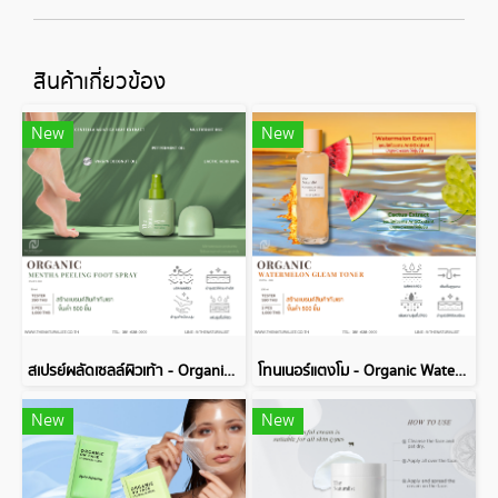
สินค้าเกี่ยวข้อง
New
New
สเปรย์ผลัดเซลล์ผิวเท้า - Organic Mentha Peeling Foot Spray
โทนเนอร์แตงโม - Organic Watermelon Gleam Toner
New
New