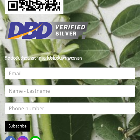
ติดต่อรับข่าวสารจากและโปรโมชั่นจากพวกเรา
Subscribe