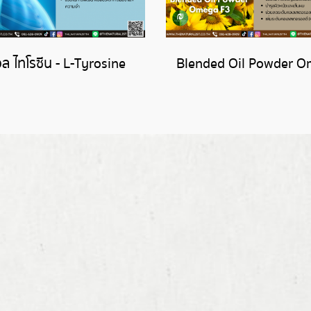
ล ไทโรซีน - L-Tyrosine