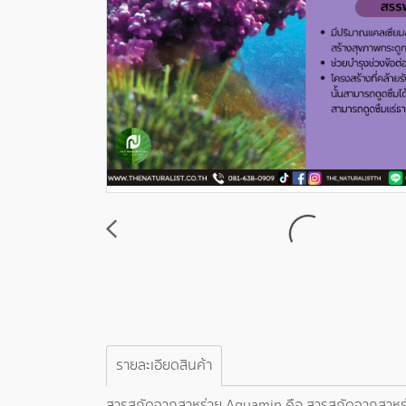
รายละเอียดสินค้า
สารสกัดจากสาหร่าย Aquamin คือ สารสกัดจากสาหร่าย