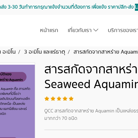
จัดส่ง 3-30 วันทำการ กรุณาแจ้งจำนวนที่ต้องการ เพื่อแจ้ง ราคาปลีก-ส่ง
L
หน้าแรก
เกี่ยวกับเรา
บริการของเ
น อะมิโน
3 อะมิโน และแร่ธาตุ
สารสกัดจากสาหร่าย Aquami
สารสกัดจากสาหร่า
Seaweed Aquamin
QCC สารสกัดจากสาหร่าย Aquamin เป็นแหล่งธรร
มากกว่า 70 ชนิด