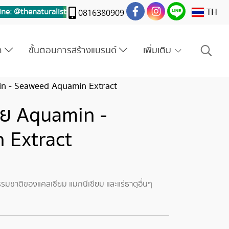
TH
ine: @thenaturalis
t
0816380909
รา
ขั้นตอนการสร้างแบรนด์
เพิ่มเติม
n - Seaweed Aquamin Extract
ย Aquamin -
 Extract
มชาติของแคลเซียม แมกนีเซียม และแร่ธาตุอื่นๆ