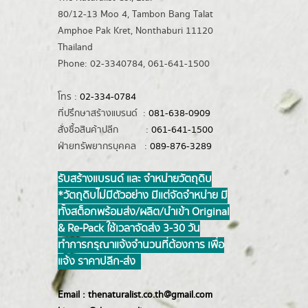
80/12-13 Moo 4, Tambon Bang Talat
Amphoe Pak Kret, Nonthaburi 11120
Thailand
Phone: 02-3340784, 061-641-1500
โทร :
02-334-0784
ที่ปรึกษาสร้างแบรนด์ :
081-638-0909
สั่งซื้อสินค้าปลีก :
061-641-1500
ฝ่ายทรัพยากรบุคคล :
089-876-3289
รับสร้างแบรนด์ และ จำหน่ายวัตถุดิบ
*วัตถุดิบไม่มีตัวอย่าง มีแต่จัดจำหน่าย มี
ทั้งสต็อกพร้อมส่ง/ผลิต/นำเข้า Original
& Re-Pack ใช้เวลาจัดส่ง 3-30 วัน
ทำการ กรุณาแจ้งจำนวนที่ต้องการ เพื่อ
แจ้ง ราคาปลีก-ส่ง
Email :
thenaturalist.co.th@gmail.com