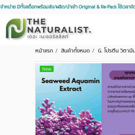
จัดจำหน่าย มีทั้งสต็อกพร้อมส่ง/ผลิต/นำเข้า Original & Re-Pack ใช้เวลา
หน้าแรก
สินค้าทั้งหมด
G. โปรตีน วิตามี
New