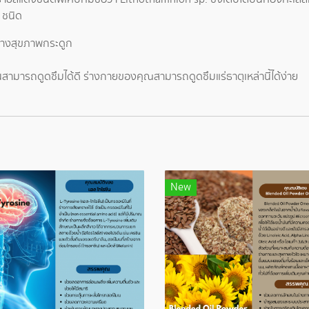
 ชนิด
้างสุขภาพกระดูก
้นสามารถดูดซึมได้ดี ร่างกายของคุณสามารถดูดซึมแร่ธาตุเหล่านี้ได้ง่าย
New