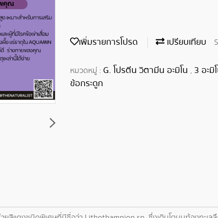
เพิ่มรายการโปรด
เปรียบเทียบ
S
G. โปรตีน วิตามีน อะมิโน
3 อะมิ
หมวดหมู่ :
,
ข้อกระดูก
สีแดงชนิดพิเศษที่มีชื่อว่า Lithothamnion sp. ซึ่งเติบโตบนท้องทะเล