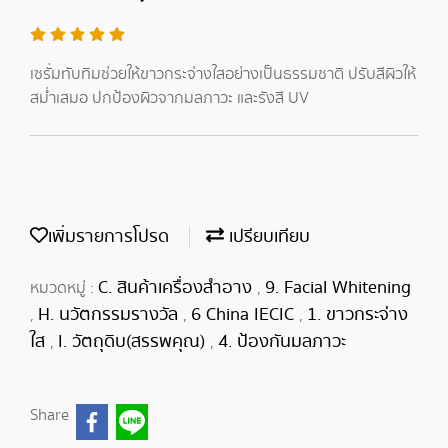
เซรั่มทับทิมช่วยให้ขาวกระจ่างใสอย่างเป็นธรรมชาติ ปรับสีผิวให้
สม่ำเสมอ ปกป้องผิวจากมลภาวะ และรังสี UV
เพิ่มรายการโปรด
เปรียบเทียบ
C. สินค้าเครื่องสำอาง
9. Facial Whitening
หมวดหมู่ :
,
H. นวัตกรรมรางวัล
6 China IECIC
1. ขาวกระจ่าง
,
,
,
ใส
I. วัตถุดิบ(สรรพคุณ)
4. ป้องกันมลภาวะ
,
,
Share