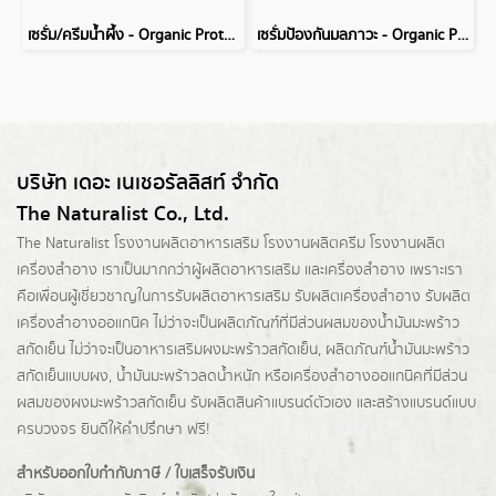
เซรั่ม/ครีมน้ำผึ้ง - Organic Protact Skin Glow Serum/Cream
เซรั่มป้องกันมลภาวะ - Organic Pollution Barrier Pro Serum
บริษัท เดอะ เนเชอรัลลิสท์ จำกัด
The Naturalist Co., Ltd.
The Naturalist
โรงงานผลิตอาหารเสริม
โรงงานผลิตครีม
โรงงานผลิต
เครื่องสำอาง เราเป็นมากกว่าผู้
ผลิตอาหารเสริม
และเครื่องสำอาง เพราะเรา
คือเพื่อนผู้เชี่ยวชาญในการรับผลิตอาหารเสริม รับผลิตเครื่องสำอาง รับผลิต
เครื่องสำอางออแกนิค ไม่ว่าจะเป็นผลิตภัณฑ์ที่มีส่วนผสมของน้ำมันมะพร้าว
สกัดเย็น ไม่ว่าจะเป็นอาหารเสริมผงมะพร้าวสกัดเย็น, ผลิตภัณฑ์น้ำมันมะพร้าว
สกัดเย็นแบบผง,
น้ำมันมะพร้าวลดน้ำหนัก
หรือเครื่องสำอางออแกนิคที่มีส่วน
ผสมของผงมะพร้าวสกัดเย็น รับผลิตสินค้าแบรนด์ตัวเอง และสร้างแบรนด์แบบ
ครบวงจร ยินดีให้คำปรึกษา ฟรี!
สำหรับออกใบกำกับภาษี / ใบเสร็จรับเงิน