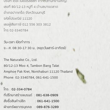
บริษัท เดอะ เนเชอรัลลิสท์ จำกัด(ส่านักงานใหญ่)
เลขที่ 80/12-13 หมู่ที่ 4 ตำบลบางตลาด
อำเภอปากเกร็ด
จังหวัดนนทบุรี
รหัสไปรษณีย์ 11120
เลขผู้เสียภาษี 012 556 303 3812
โทร 02-3340784
วัน-เวลา เปิดทำการ :
จ.- ศ. 08:30-17:30 น.. (หยุดวันเสาร์-อาทิตย์)
The Naturalist Co., Ltd.
80/12-13 Moo 4, Tambon Bang Talat
Amphoe Pak Kret, Nonthaburi 11120 Thailand
Phone: 02-3340784, 061-641-1500
โทร :
02-334-0784
ที่ปรึกษาสร้างแบรนด์ :
081-638-0909
สั่งซื้อสินค้าปลีก :
061-641-1500
ฝ่ายทรัพยากรบุคคล :
089-876-3289