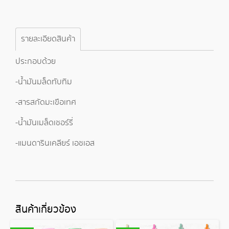
รายละเอียดสินค้า
ประกอบด้วย
-น้ำมันมล็ดทับทิม
-สารสกัดมะเขือเทศ
-น้ำมันเมล็ดเชอร์รี่
-แมนดารินเคลียร์ เอชเอส
สินค้าเกี่ยวข้อง