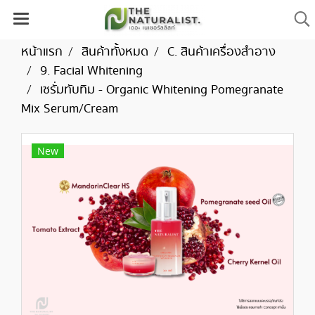
หน้าแรก
สินค้าทั้งหมด
C. สินค้าเครื่องสำอาง
9. Facial Whitening
เซรั่มทับทิม - Organic Whitening Pomegranate
Mix Serum/Cream
New