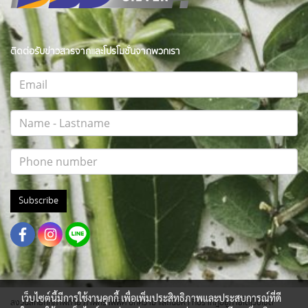
ติดต่อรับข่าวสารจากและโปรโมชั่นจากพวกเรา
Subscribe
เว็บไซต์นี้มีการใช้งานคุกกี้ เพื่อเพิ่มประสิทธิภาพและประสบการณ์ที่ดี
สงวนสิทธิ์ทุกภาพถ่าย ภาพกราฟฟิค บทความ และเนื้อหา ที่ปรากฎอยู่ภายใต้เว็บไซต์