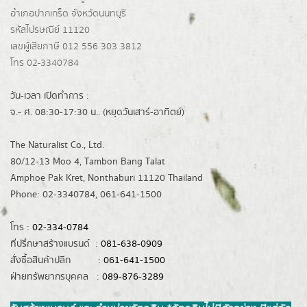
อำเภอปากเกร็ด
จังหวัดนนทบุรี
รหัสไปรษณีย์ 11120
เลขผู้เสียภาษี 012 556 303 3812
โทร 02-3340784
วัน-เวลา เปิดทำการ :
จ.- ศ. 08:30-17:30 น.. (หยุดวันเสาร์-อาทิตย์)
The Naturalist Co., Ltd.
80/12-13 Moo 4, Tambon Bang Talat
Amphoe Pak Kret, Nonthaburi 11120 Thailand
Phone: 02-3340784, 061-641-1500
โทร :
02-334-0784
ที่ปรึกษาสร้างแบรนด์ :
081-638-0909
สั่งซื้อสินค้าปลีก :
061-641-1500
ฝ่ายทรัพยากรบุคคล :
089-876-3289