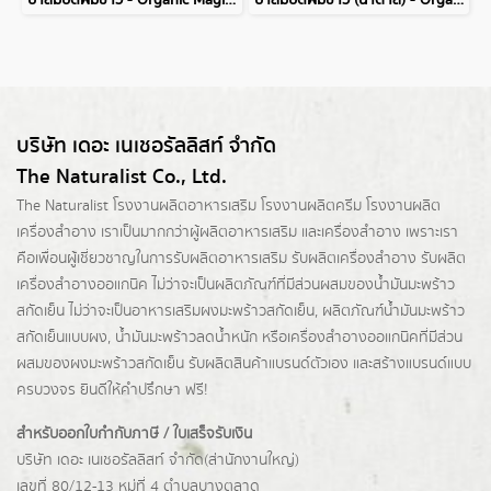
บาล์มปิดผมขาว - Organic Magic Black Hair Line Balm
บาล์มปิดผมขาว (น้ำตาล) - Organic Magic Brown Hair Line Balm
บริษัท เดอะ เนเชอรัลลิสท์ จำกัด
The Naturalist Co., Ltd.
The Naturalist
โรงงานผลิตอาหารเสริม
โรงงานผลิตครีม
โรงงานผลิต
เครื่องสำอาง เราเป็นมากกว่าผู้
ผลิตอาหารเสริม
และเครื่องสำอาง เพราะเรา
คือเพื่อนผู้เชี่ยวชาญในการรับผลิตอาหารเสริม รับผลิตเครื่องสำอาง รับผลิต
เครื่องสำอางออแกนิค ไม่ว่าจะเป็นผลิตภัณฑ์ที่มีส่วนผสมของน้ำมันมะพร้าว
สกัดเย็น ไม่ว่าจะเป็นอาหารเสริมผงมะพร้าวสกัดเย็น, ผลิตภัณฑ์น้ำมันมะพร้าว
สกัดเย็นแบบผง,
น้ำมันมะพร้าวลดน้ำหนัก
หรือเครื่องสำอางออแกนิคที่มีส่วน
ผสมของผงมะพร้าวสกัดเย็น รับผลิตสินค้าแบรนด์ตัวเอง และสร้างแบรนด์แบบ
ครบวงจร ยินดีให้คำปรึกษา ฟรี!
สำหรับออกใบกำกับภาษี / ใบเสร็จรับเงิน
บริษัท เดอะ เนเชอรัลลิสท์ จำกัด(ส่านักงานใหญ่)
เลขที่ 80/12-13 หมู่ที่ 4 ตำบลบางตลาด