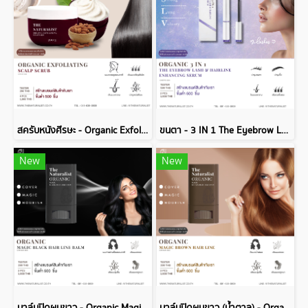
สครับหนังศีรษะ - Organic Exfoliating Scalp Scrub
ขนตา - 3 IN 1 The Eyebrow Lash Hairline Enhancing Serum
New
New