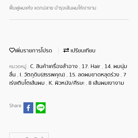
ฟื้นฟูผมแห้ง แตกปลาย บำรุงเส้นผมให้เงางาม
เพิ่มรายการโปรด
เปรียบเทียบ
C. สินค้าเครื่องสำอาง
17. Hair
14. ผมนุ่ม
หมวดหมู่ :
,
,
ลื่น
I. วัตถุดิบ(สรรพคุณ)
15. ลดผมขาดหลุดร่วง
7
,
,
,
เร่งเติบโตเส้นผม
K. ผิวหนัง/ศีรษะ
8 เส้นผมเงางาม
,
,
Share