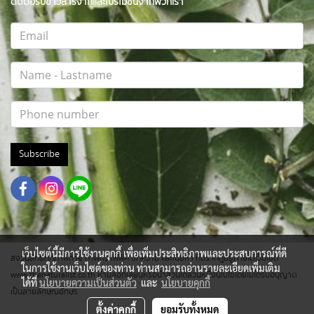
ติดต่อรับข่าวสารจากและโปรโมชั่นจากพวกเรา
Subscribe
เว็บไซต์นี้มีการใช้งานคุกกี้ เพื่อเพิ่มประสิทธิภาพและประสบการณ์ที่ดี
สงวนสิทธิ์ทุกภาพถ่าย ภาพกราฟฟิค บทความ และเนื้อหา ที่ปรากฎอยู่ภายใต้เว็บไซต์
ในการใช้งานเว็บไซต์ของท่าน ท่านสามารถอ่านรายละเอียดเพิ่มเติม
www.thenaturalist.co.th ห้ามลอกเลียนหรือนำส่วนใดส่วนหนึ่งนี้ไปใช้โดยไม่ได้รับอนุญาต
ได้ที่
นโยบายความเป็นส่วนตัว
และ
นโยบายคุกกี้
เป็นลายลักษณ์อักษร
ตั้งค่าคุกกี้
ยอมรับทั้งหมด