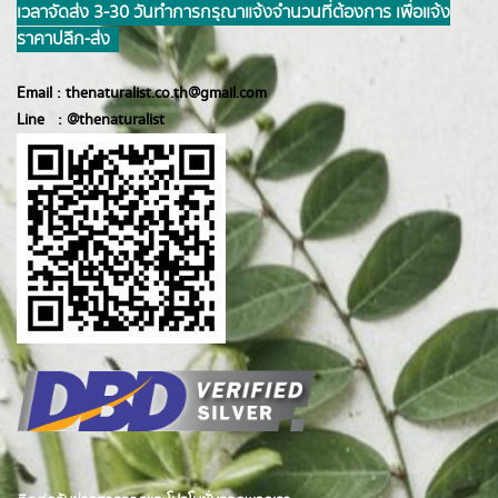
เวลาจัดส่ง 3-30 วันทำการ กรุณาแจ้งจำนวนที่ต้องการ เพื่อแจ้ง
ราคาปลีก-ส่ง
Email :
thenaturalist.co.th@gmail.com
Line :
@thenatur
alist