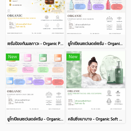
เซรั่มป้องกันมลภาวะ - Organic Pollution Barrier Pro Serum
ยูโทเปียนเซเว่นเดย์เซรั่ม - Organic Utopian Seven Day Serum
New
New
ยูโทเปียนเซเว่นเดย์ครีม - Organic Utopian Seven Day Cream
คลีนซิ่งเบาบาง - Organic Soft Fresh Facial Gel Cleansing