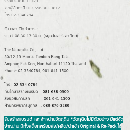
รหัสไปรษณีย์ 11120
เลขผู้เสียภาษี 012 556 303 3812
โทร 02-3340784
วัน-เวลา เปิดทำการ :
จ.- ศ. 08:30-17:30 น.. (หยุดวันเสาร์-อาทิตย์)
The Naturalist Co., Ltd.
80/12-13 Moo 4, Tambon Bang Talat
Amphoe Pak Kret, Nonthaburi 11120 Thailand
Phone: 02-3340784, 061-641-1500
โทร :
02-334-0784
ที่ปรึกษาสร้างแบรนด์ :
081-638-0909
สั่งซื้อสินค้าปลีก :
061-641-1500
ฝ่ายทรัพยากรบุคคล :
089-876-3289
รับสร้างแบรนด์ และ จำหน่ายวัตถุดิบ *วัตถุดิบไม่มีตัวอย่าง มีแต่จัด
จำหน่าย มีทั้งสต็อกพร้อมส่ง/ผลิต/นำเข้า Original & Re-Pack ใช้