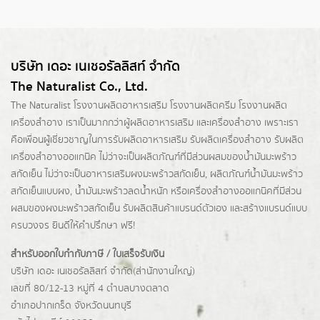
บริษัท เดอะ เนเชอรัลลิสท์ จำกัด
The Naturalist Co., Ltd.
The Naturalist
โรงงานผลิตอาหารเสริม
โรงงานผลิตครีม
โรงงานผลิต
เครื่องสำอาง เราเป็นมากกว่าผู้
ผลิตอาหารเสริม
และเครื่องสำอาง เพราะเรา
คือเพื่อนผู้เชี่ยวชาญในการรับผลิตอาหารเสริม รับผลิตเครื่องสำอาง รับผลิต
เครื่องสำอางออแกนิค ไม่ว่าจะเป็นผลิตภัณฑ์ที่มีส่วนผสมของน้ำมันมะพร้าว
สกัดเย็น ไม่ว่าจะเป็นอาหารเสริมผงมะพร้าวสกัดเย็น, ผลิตภัณฑ์น้ำมันมะพร้าว
สกัดเย็นแบบผง,
น้ำมันมะพร้าวลดน้ำหนัก
หรือเครื่องสำอางออแกนิคที่มีส่วน
ผสมของผงมะพร้าวสกัดเย็น รับผลิตสินค้าแบรนด์ตัวเอง และสร้างแบรนด์แบบ
ครบวงจร ยินดีให้คำปรึกษา ฟรี!
สำหรับออกใบกำกับภาษี / ใบเสร็จรับเงิน
บริษัท เดอะ เนเชอรัลลิสท์ จำกัด(ส่านักงานใหญ่)
เลขที่ 80/12-13 หมู่ที่ 4 ตำบลบางตลาด
อำเภอปากเกร็ด
จังหวัดนนทบุรี