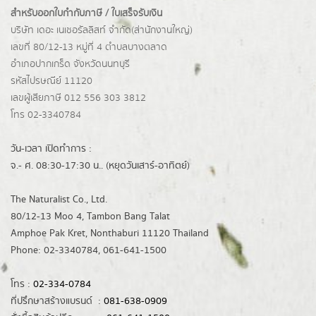
สำหรับออกใบกำกับภาษี / ใบเสร็จรับเงิน
บริษัท เดอะ เนเชอรัลลิสท์ จำกัด(ส่านักงานใหญ่)
เลขที่ 80/12-13 หมู่ที่ 4 ตำบลบางตลาด
อำเภอปากเกร็ด
จังหวัดนนทบุรี
รหัสไปรษณีย์ 11120
เลขผู้เสียภาษี 012 556 303 3812
โทร 02-3340784
วัน-เวลา เปิดทำการ :
จ.- ศ. 08:30-17:30 น.. (หยุดวันเสาร์-อาทิตย์)
The Naturalist Co., Ltd.
80/12-13 Moo 4, Tambon Bang Talat
Amphoe Pak Kret, Nonthaburi 11120 Thailand
Phone: 02-3340784, 061-641-1500
โทร :
02-334-0784
ที่ปรึกษาสร้างแบรนด์ :
081-638-0909