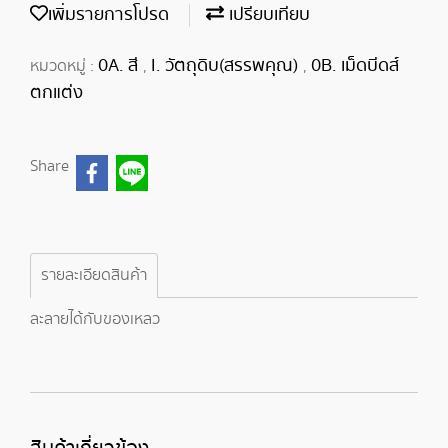
เพิ่มรายการโปรด
เปรียบเทียบ
0A. สี
I. วัตถุดิบ(สรรพคุณ)
0B. เม็ดบีดส์
หมวดหมู่ :
,
,
ตกแต่ง
Share
รายละเอียดสินค้า
ละลายได้กับของเหลว