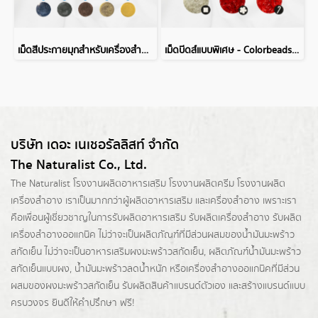
เม็ดสีประกายมุกสำหรับเครื่องสำอาง
เม็ดบีดส์แบบพิเศษ - Colorbeads SP
บริษัท เดอะ เนเชอรัลลิสท์ จำกัด
The Naturalist Co., Ltd.
The Naturalist
โรงงานผลิตอาหารเสริม
โรงงานผลิตครีม
โรงงานผลิต
เครื่องสำอาง เราเป็นมากกว่าผู้
ผลิตอาหารเสริม
และเครื่องสำอาง เพราะเรา
คือเพื่อนผู้เชี่ยวชาญในการรับผลิตอาหารเสริม รับผลิตเครื่องสำอาง รับผลิต
เครื่องสำอางออแกนิค ไม่ว่าจะเป็นผลิตภัณฑ์ที่มีส่วนผสมของน้ำมันมะพร้าว
สกัดเย็น ไม่ว่าจะเป็นอาหารเสริมผงมะพร้าวสกัดเย็น, ผลิตภัณฑ์น้ำมันมะพร้าว
สกัดเย็นแบบผง,
น้ำมันมะพร้าวลดน้ำหนัก
หรือเครื่องสำอางออแกนิคที่มีส่วน
ผสมของผงมะพร้าวสกัดเย็น รับผลิตสินค้าแบรนด์ตัวเอง และสร้างแบรนด์แบบ
ครบวงจร ยินดีให้คำปรึกษา ฟรี!