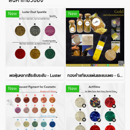
สินค้าเกี่ยวข้อง
New
New
ผงฝุ่นหลากสีระยิบระยับ - Luster
ทองคำแท้แบบแผ่นและแบบผง - Gold
New
New