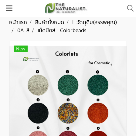
หน้าแรก
สินค้าทั้งหมด
I. วัตถุดิบ(สรรพคุณ)
0A. สี
เม็ดบีดส์ - Colorbeads
New