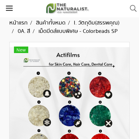
หน้าแรก
สินค้าทั้งหมด
I. วัตถุดิบ(สรรพคุณ)
0A. สี
เม็ดบีดส์แบบพิเศษ - Colorbeads SP
New