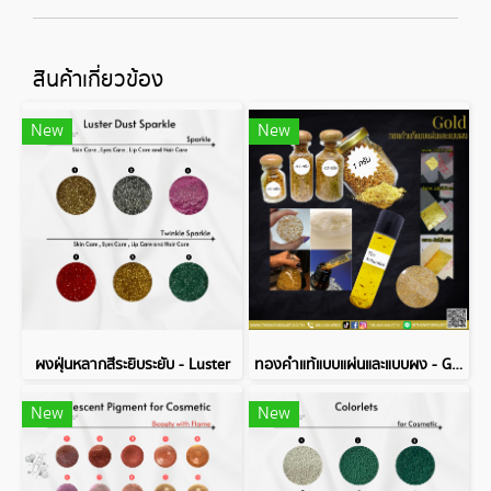
สินค้าเกี่ยวข้อง
New
New
ผงฝุ่นหลากสีระยิบระยับ - Luster
ทองคำแท้แบบแผ่นและแบบผง - Gold
New
New