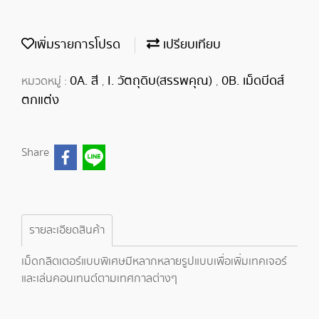
เพิ่มรายการโปรด
เปรียบเทียบ
0A. สี
I. วัตถุดิบ(สรรพคุณ)
0B. เม็ดบีดส์
หมวดหมู่ :
,
,
ตกแต่ง
Share
รายละเอียดสินค้า
เม็ดกลิตเตอร์แบบพิเศษมีหลากหลายรูปแบบเพื่อเพิ่มเทคเจอร์
และเล่นคอนเทนต์ตามเทศกาลต่างๆ