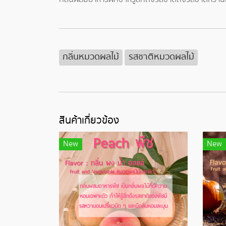
กลิ่นหมวดผลไม้
รสชาติหมวดผลไม้
สินค้าเกี่ยวข้อง
New
New