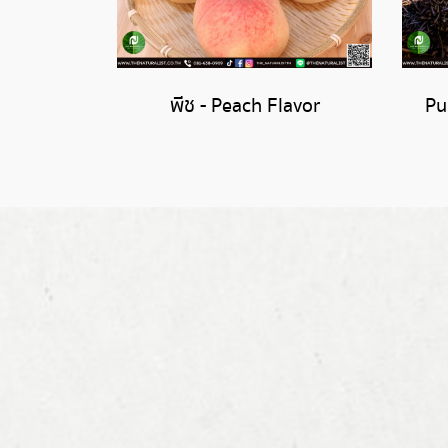
พีช - Peach Flavor
Pu