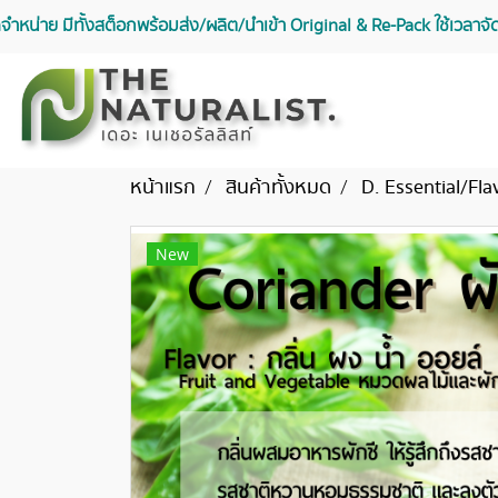
จัดจำหน่าย มีทั้งสต็อกพร้อมส่ง/ผลิต/นำเข้า Original & Re-Pack ใช้เวลา
หน้าแรก
สินค้าทั้งหมด
D. Essential/Fla
New