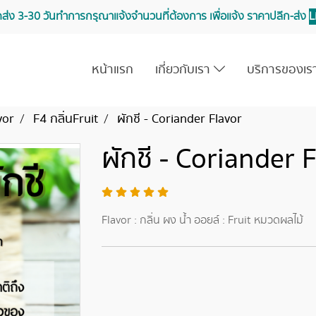
จัดส่ง 3-30 วันทำการ กรุณาแจ้งจำนวนที่ต้องการ เพื่อแจ้ง ราคาปลีก-ส่ง
L
หน้าแรก
เกี่ยวกับเรา
บริการของเ
vor
F4 กลิ่นFruit
ผักชี - Coriander Flavor
ผักชี - Coriander 
Flavor : กลิ่น ผง น้ำ ออยล์ : Fruit หมวดผลไม้