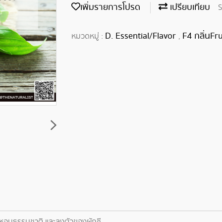
เพิ่มรายการโปรด
เปรียบเทียบ
S
D. Essential/Flavor
F4 กลิ่นFru
หมวดหมู่ :
,
านหอมธรรมชาติ และลงตัวของผักชี