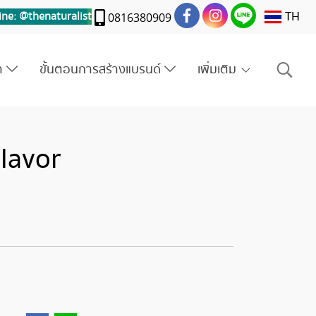
TH
ine: @thenaturalis
t
0816380909
รา
ขั้นตอนการสร้างแบรนด์
เพิ่มเติม
Flavor