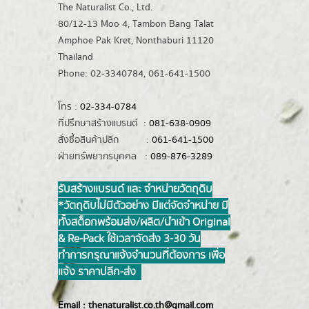
The Naturalist Co., Ltd.
80/12-13 Moo 4, Tambon Bang Talat
Amphoe Pak Kret, Nonthaburi 11120
Thailand
Phone: 02-3340784, 061-641-1500
โทร :
02-334-0784
ที่ปรึกษาสร้างแบรนด์ :
081-638-0909
สั่งซื้อสินค้าปลีก :
061-641-1500
ฝ่ายทรัพยากรบุคคล :
089-876-3289
รับสร้างแบรนด์ และ จำหน่ายวัตถุดิบ
*วัตถุดิบไม่มีตัวอย่าง มีแต่จัดจำหน่าย มี
ทั้งสต็อกพร้อมส่ง/ผลิต/นำเข้า Original
& Re-Pack ใช้เวลาจัดส่ง 3-30 วัน
ทำการ กรุณาแจ้งจำนวนที่ต้องการ เพื่อ
แจ้ง ราคาปลีก-ส่ง
Email :
thenaturalist.co.th@gmail.com