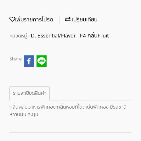
เพิ่มรายการโปรด
เปรียบเทียบ
D. Essential/Flavor
F4 กลิ่นFruit
หมวดหมู่ :
,
Share
รายละเอียดสินค้า
กลิ่นผสมอาหารฟักทอง กลิ่นหอมที่โดดเด่นฟักทอง มีรสชาติ
หวานมัน ละมุน