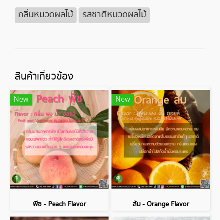
กลิ่นหมวดผลไม้
รสชาติหมวดผลไม้
สินค้าเกี่ยวข้อง
New
New
พีช - Peach Flavor
ส้ม - Orange Flavor