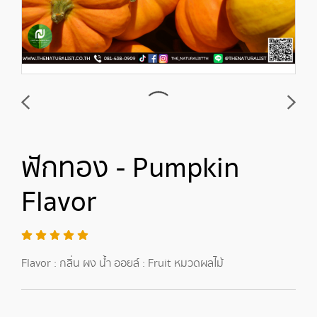
ฟักทอง - Pumpkin
Flavor
Flavor : กลิ่น ผง น้ำ ออยล์ : Fruit หมวดผลไม้