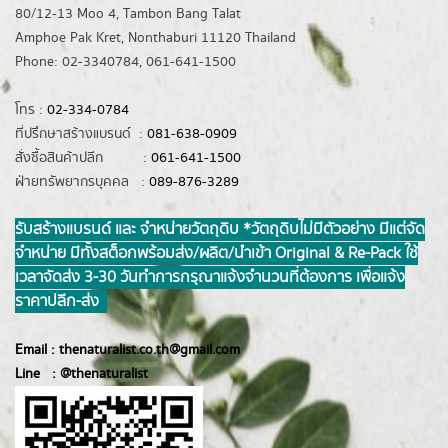
80/12-13 Moo 4, Tambon Bang Talat
Amphoe Pak Kret, Nonthaburi 11120 Thailand
Phone: 02-3340784, 061-641-1500
โทร :
02-334-0784
ที่ปรึกษาสร้างแบรนด์ :
081-638-0909
สั่งซื้อสินค้าปลีก :
061-641-1500
ฝ่ายทรัพยากรบุคคล :
089-876-3289
รับสร้างแบรนด์ และ จำหน่ายวัตถุดิบ *วัตถุดิบไม่มีตัวอย่าง มีแต่จัด
จำหน่าย มีทั้งสต็อกพร้อมส่ง/ผลิต/นำเข้า Original & Re-Pack ใช้
เวลาจัดส่ง 3-30 วันทำการ กรุณาแจ้งจำนวนที่ต้องการ เพื่อแจ้ง
ราคาปลีก-ส่ง
Email :
thenaturalist.co.th@gmail.com
Line :
@thenatur
alist