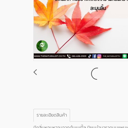
รายละเอียดสินค้า
มีกลิ่นหอมหวานจากต้นเมเปิ้ล นิยมนำมาราดบนแพนเค