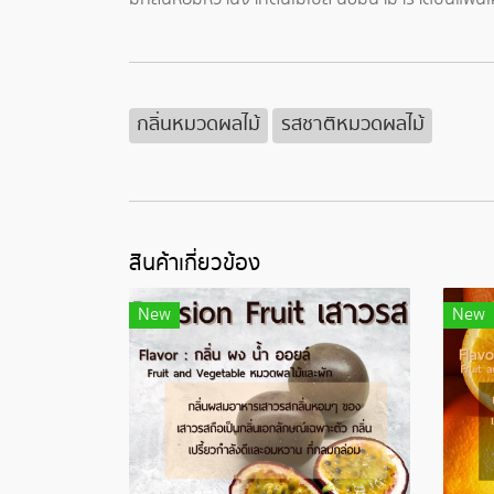
กลิ่นหมวดผลไม้
รสชาติหมวดผลไม้
สินค้าเกี่ยวข้อง
New
New