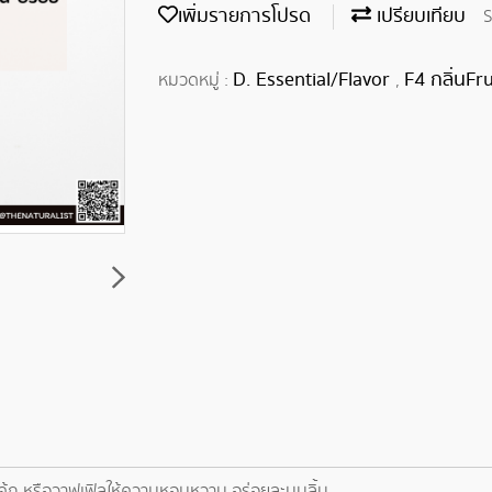
เพิ่มรายการโปรด
เปรียบเทียบ
S
D. Essential/Flavor
F4 กลิ่นFru
หมวดหมู่ :
,
้ก หรือวาฟเฟิลให้ความหอมหวาน อร่อยละมุนลิ้น