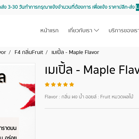
จัดส่ง 3-30 วันทำการ กรุณาแจ้งจำนวนที่ต้องการ เพื่อแจ้ง ราคาปลีก-ส่ง
L
หน้าแรก
เกี่ยวกับเรา
บริการของเ
vor
F4 กลิ่นFruit
เมเปิ้ล - Maple Flavor
เมเปิ้ล - Maple Fla
Flavor : กลิ่น ผง น้ำ ออยล์ : Fruit หมวดผลไม้