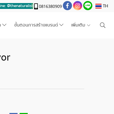
TH
ine: @thenaturalis
t
0816380909
รา
ขั้นตอนการสร้างแบรนด์
เพิ่มเติม
vor