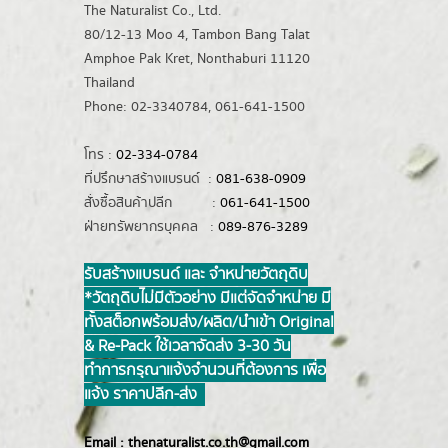
The Naturalist Co., Ltd.
80/12-13 Moo 4, Tambon Bang Talat
Amphoe Pak Kret, Nonthaburi 11120
Thailand
Phone: 02-3340784, 061-641-1500
โทร :
02-334-0784
ที่ปรึกษาสร้างแบรนด์ :
081-638-0909
สั่งซื้อสินค้าปลีก :
061-641-1500
ฝ่ายทรัพยากรบุคคล :
089-876-3289
รับสร้างแบรนด์ และ จำหน่ายวัตถุดิบ
*วัตถุดิบไม่มีตัวอย่าง มีแต่จัดจำหน่าย มี
ทั้งสต็อกพร้อมส่ง/ผลิต/นำเข้า Original
& Re-Pack ใช้เวลาจัดส่ง 3-30 วัน
ทำการ กรุณาแจ้งจำนวนที่ต้องการ เพื่อ
แจ้ง ราคาปลีก-ส่ง
Email :
thenaturalist.co.th@gmail.com