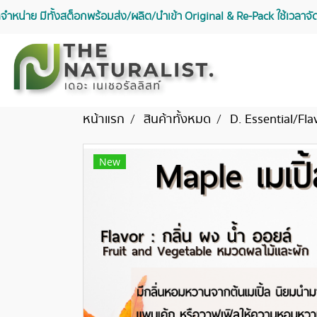
จัดจำหน่าย มีทั้งสต็อกพร้อมส่ง/ผลิต/นำเข้า Original & Re-Pack ใช้เวลา
หน้าแรก
สินค้าทั้งหมด
D. Essential/Fla
New