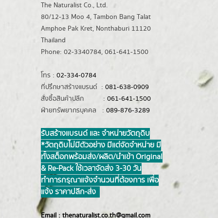
The Naturalist Co., Ltd.
80/12-13 Moo 4, Tambon Bang Talat
Amphoe Pak Kret, Nonthaburi 11120
Thailand
Phone: 02-3340784, 061-641-1500
โทร :
02-334-0784
ที่ปรึกษาสร้างแบรนด์ :
081-638-0909
สั่งซื้อสินค้าปลีก :
061-641-1500
ฝ่ายทรัพยากรบุคคล :
089-876-3289
รับสร้างแบรนด์ และ จำหน่ายวัตถุดิบ
*วัตถุดิบไม่มีตัวอย่าง มีแต่จัดจำหน่าย มี
ทั้งสต็อกพร้อมส่ง/ผลิต/นำเข้า Original
& Re-Pack ใช้เวลาจัดส่ง 3-30 วัน
ทำการ กรุณาแจ้งจำนวนที่ต้องการ เพื่อ
แจ้ง ราคาปลีก-ส่ง
Email :
thenaturalist.co.th@gmail.com