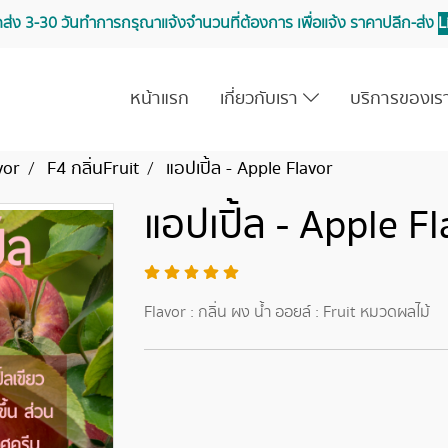
จัดส่ง 3-30 วันทำการ กรุณาแจ้งจำนวนที่ต้องการ เพื่อแจ้ง ราคาปลีก-ส่ง
L
หน้าแรก
เกี่ยวกับเรา
บริการของเ
vor
F4 กลิ่นFruit
แอปเปิ้ล - Apple Flavor
แอปเปิ้ล - Apple F
Flavor : กลิ่น ผง น้ำ ออยล์ : Fruit หมวดผลไม้