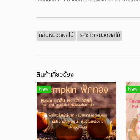
กลิ่นหมวดผลไม้
รสชาติหมวดผลไม้
สินค้าเกี่ยวข้อง
New
New