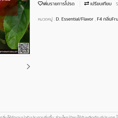
เพิ่มรายการโปรด
เปรียบเทียบ
S
D. Essential/Flavor
F4 กลิ่นFru
หมวดหมู่ :
,
กลิ่นให้ชัดเจนน่ารับประทานยิ่งขึ้น ส่วนใหญ่นิยมใช้กับผลิตภัณฑ์ประเภท 