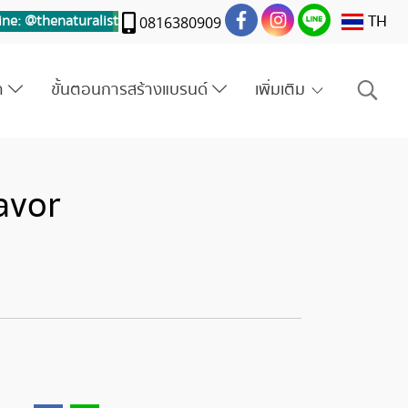
TH
ine: @thenaturalis
t
0816380909
รา
ขั้นตอนการสร้างแบรนด์
เพิ่มเติม
lavor