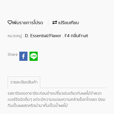
เพิ่มรายการโปรด
เปรียบเทียบ
D. Essential/Flavor
F4 กลิ่นFruit
หมวดหมู่ :
,
Share
รายละเอียดสินค้า
รสชาติของอาซาอิจะค่อนข้างเปรี้ยวเช่นเดียวกับผลไม้จำพวก
เบอร์รีชนิดอื่นๆ แต่จะมีความขมอมหวานคล้ายช็อกโกแลต นิยม
กินเป็นผลสดหรือนำมาคั้นเป็นน้ำผลไม้