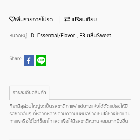
เพิ่มรายการโปรด
เปรียบเทียบ
D. Essential/Flavor
F3 กลิ่นSweet
หมวดหมู่ :
,
Share
รายละเอียดสินค้า
ทีรามิสุส่วนใหญ่จะเป็นรสชาติกาแฟ แต่บางแห่งได้ดัดแปลงให้มี
รสชาติอื่นๆ ที่หลากหลายตามความนิยมอย่างเช่นใช้ชาเขียวแทน
กาแฟหรือใช้ไวท์ช็อกโกแลตเพื่อให้มีรสชาติหวานหอมมากยิ่งขึ้น