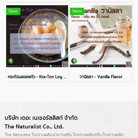
New
New
กระท้อนลอยแก้ว - Kra-Ton Loy Kaew Flavor
วานิลลา - Vanilla Flavor
บริษัท เดอะ เนเชอรัลลิสท์ จำกัด
The Naturalist Co., Ltd.
The Naturalist
โรงงานผลิตอาหารเสริม
โรงงานผลิตครีม
โรงงานผลิต