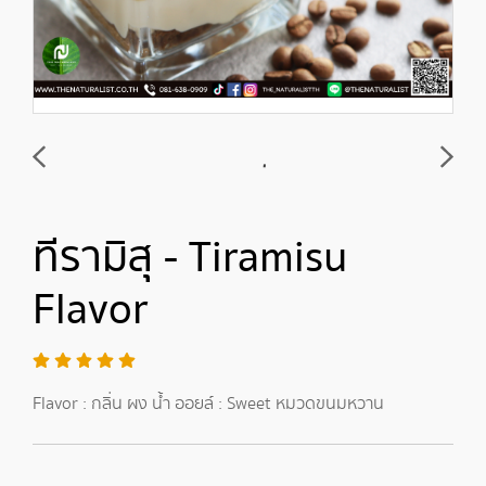
ทีรามิสุ - Tiramisu
Flavor
Flavor : กลิ่น ผง น้ำ ออยล์ : Sweet หมวดขนมหวาน