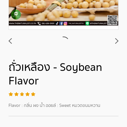
ถั่วเหลือง - Soybean
Flavor
Flavor : กลิ่น ผง น้ำ ออยล์ : Sweet หมวดขนมหวาน