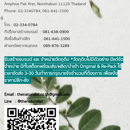
Amphoe Pak Kret, Nonthaburi 11120 Thailand
Phone: 02-3340784, 061-641-1500
โทร :
02-334-0784
ที่ปรึกษาสร้างแบรนด์ :
081-638-0909
สั่งซื้อสินค้าปลีก :
061-641-1500
ฝ่ายทรัพยากรบุคคล :
089-876-3289
รับสร้างแบรนด์ และ จำหน่ายวัตถุดิบ *วัตถุดิบไม่มีตัวอย่าง มีแต่จัด
จำหน่าย มีทั้งสต็อกพร้อมส่ง/ผลิต/นำเข้า Original & Re-Pack ใช้
เวลาจัดส่ง 3-30 วันทำการ กรุณาแจ้งจำนวนที่ต้องการ เพื่อแจ้ง
ราคาปลีก-ส่ง
Email :
thenaturalist.co.th@gmail.com
Line :
@thenatur
alist