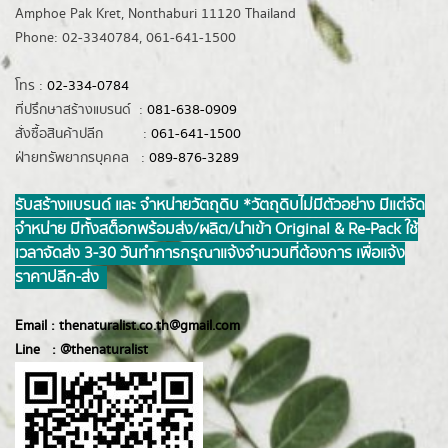
Amphoe Pak Kret, Nonthaburi 11120 Thailand
Phone: 02-3340784, 061-641-1500
โทร :
02-334-0784
ที่ปรึกษาสร้างแบรนด์ :
081-638-0909
สั่งซื้อสินค้าปลีก :
061-641-1500
ฝ่ายทรัพยากรบุคคล :
089-876-3289
รับสร้างแบรนด์ และ จำหน่ายวัตถุดิบ *วัตถุดิบไม่มีตัวอย่าง มีแต่จัด
จำหน่าย มีทั้งสต็อกพร้อมส่ง/ผลิต/นำเข้า Original & Re-Pack ใช้
เวลาจัดส่ง 3-30 วันทำการ กรุณาแจ้งจำนวนที่ต้องการ เพื่อแจ้ง
ราคาปลีก-ส่ง
Email :
thenaturalist.co.th@gmail.com
Line :
@thenatur
alist