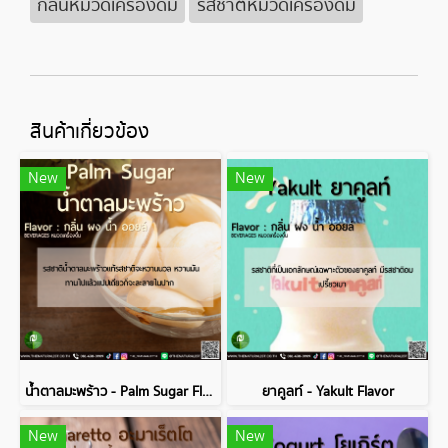
กลิ่นหมวดเครื่องดื่ม
รสชาติหมวดเครื่องดื่ม
สินค้าเกี่ยวข้อง
New
New
น้ำตาลมะพร้าว - Palm Sugar Flavor
ยาคูลท์ - Yakult Flavor
New
New