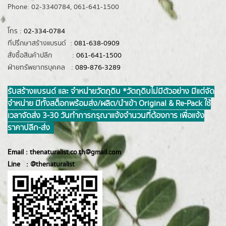
Phone: 02-3340784, 061-641-1500
โทร :
02-334-0784
ที่ปรึกษาสร้างแบรนด์ :
081-638-0909
สั่งซื้อสินค้าปลีก :
061-641-1500
ฝ่ายทรัพยากรบุคคล :
089-876-3289
รับสร้างแบรนด์ และ จำหน่ายวัตถุดิบ *วัตถุดิบไม่มีตัวอย่าง มีแต่จัด
จำหน่าย มีทั้งสต็อกพร้อมส่ง/ผลิต/นำเข้า Original & Re-Pack ใช้
เวลาจัดส่ง 3-30 วันทำการ กรุณาแจ้งจำนวนที่ต้องการ เพื่อแจ้ง
ราคาปลีก-ส่ง
Email :
thenaturalist.co.th@gmail.com
Line :
@thenatur
alist