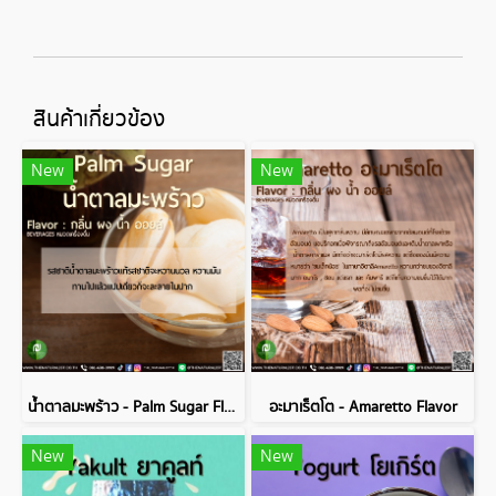
สินค้าเกี่ยวข้อง
New
New
น้ำตาลมะพร้าว - Palm Sugar Flavor
อะมาเร็ตโต - Amaretto Flavor
New
New