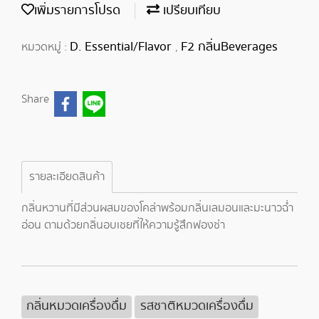
เพิ่มรายการโปรด
เปรียบเทียบ
D. Essential/Flavor
F2 กลิ่นBeverages
หมวดหมู่ :
,
Share
รายละเอียดสินค้า
กลิ่นหวานที่มีส่วนผสมของโคล่าพร้อมกลิ่นเลมอนและมะนาวฉ่ำ
อ่อน ตามด้วยกลิ่นอบเชยที่ให้ความรู้สึกฟองซ่า
กลิ่นหมวดเครื่องดื่ม
รสชาติหมวดเครื่องดื่ม