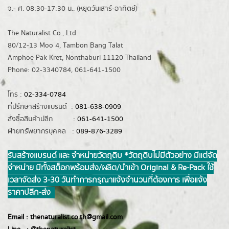
จ.- ศ. 08:30-17:30 น.. (หยุดวันเสาร์-อาทิตย์)
The Naturalist Co., Ltd.
80/12-13 Moo 4, Tambon Bang Talat
Amphoe Pak Kret, Nonthaburi 11120 Thailand
Phone: 02-3340784, 061-641-1500
โทร :
02-334-0784
ที่ปรึกษาสร้างแบรนด์ :
081-638-0909
สั่งซื้อสินค้าปลีก :
061-641-1500
ฝ่ายทรัพยากรบุคคล :
089-876-3289
รับสร้างแบรนด์ และ จำหน่ายวัตถุดิบ *วัตถุดิบไม่มีตัวอย่าง มีแต่จัด
จำหน่าย มีทั้งสต็อกพร้อมส่ง/ผลิต/นำเข้า Original & Re-Pack ใช้
เวลาจัดส่ง 3-30 วันทำการ กรุณาแจ้งจำนวนที่ต้องการ เพื่อแจ้ง
ราคาปลีก-ส่ง
Email :
thenaturalist.co.th@gmail.com