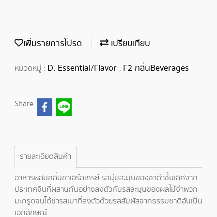
เพิ่มรายการโปรด
เปรียบเทียบ
D. Essential/Flavor
F2 กลิ่นBeverages
หมวดหมู่ :
,
Share
รายละเอียดสินค้า
อาหารผสมกลิ่นชาเอิร์ลเกรย์ รสนุ่มละมุนของชาดำชั้นเลิศจาก
ประเทศจีนที่ผสานกันอย่างลงตัวกับรสละมุนของผลไม้จำพวก
มะกรูดจนได้ชารสเบาที่ลงตัวด้วยรสสัมผัสจากธรรมชาติอันเป็น
เอกลักษณ์