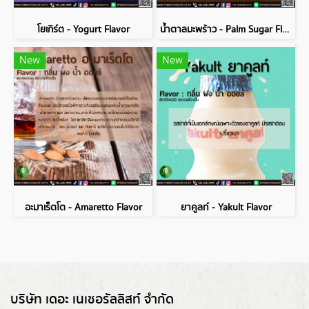
โยเกิร์ต - Yogurt Flavor
น้ำตาลมะพร้าว - Palm Sugar Flavor
New
New
อะมาเร็ตโต - Amaretto Flavor
ยาคูลท์ - Yakult Flavor
บริษัท เดอะ เนเชอรัลลิสท์ จำกัด