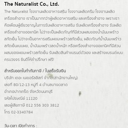
The Naturalist Co., Ltd.
The Naturalist
โรงงานผลิตอาหารเสริม
โรงงานผลิตครีม
โรงงานผลิต
เครื่องสำอาง เราเป็นมากกว่าผู้
ผลิตอาหารเสริม
และเครื่องสำอาง เพราะเรา
คือเพื่อนผู้เชี่ยวชาญในการรับผลิตอาหารเสริม รับผลิตเครื่องสำอาง รับผลิต
เครื่องสำอางออแกนิค ไม่ว่าจะเป็นผลิตภัณฑ์ที่มีส่วนผสมของน้ำมันมะพร้าว
สกัดเย็น ไม่ว่าจะเป็นอาหารเสริมผงมะพร้าวสกัดเย็น, ผลิตภัณฑ์น้ำมันมะพร้าว
สกัดเย็นแบบผง,
น้ำมันมะพร้าวลดน้ำหนัก
หรือเครื่องสำอางออแกนิคที่มีส่วน
ผสมของผงมะพร้าวสกัดเย็น รับผลิตสินค้าแบรนด์ตัวเอง และสร้างแบรนด์แบบ
ครบวงจร ยินดีให้คำปรึกษา ฟรี!
สำหรับออกใบกำกับภาษี / ใบเสร็จรับเงิน
บริษัท เดอะ เนเชอรัลลิสท์ จำกัด(ส่านักงานใหญ่)
เลขที่ 80/12-13 หมู่ที่ 4 ตำบลบางตลาด
อำเภอปากเกร็ด
จังหวัดนนทบุรี
รหัสไปรษณีย์ 11120
เลขผู้เสียภาษี 012 556 303 3812
โทร 02-3340784
วัน-เวลา เปิดทำการ :