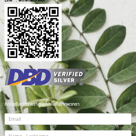
Line :
@thenatur
alist
ติดต่อรับข่าวสารจากและโปรโมชั่นจากพวกเรา