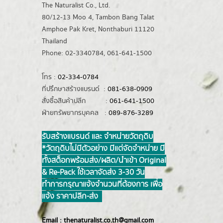
The Naturalist Co., Ltd.
80/12-13 Moo 4, Tambon Bang Talat
Amphoe Pak Kret, Nonthaburi 11120
Thailand
Phone: 02-3340784, 061-641-1500
โทร :
02-334-0784
ที่ปรึกษาสร้างแบรนด์ :
081-638-0909
สั่งซื้อสินค้าปลีก :
061-641-1500
ฝ่ายทรัพยากรบุคคล :
089-876-3289
รับสร้างแบรนด์ และ จำหน่ายวัตถุดิบ
*วัตถุดิบไม่มีตัวอย่าง มีแต่จัดจำหน่าย มี
ทั้งสต็อกพร้อมส่ง/ผลิต/นำเข้า Original
& Re-Pack ใช้เวลาจัดส่ง 3-30 วัน
ทำการ กรุณาแจ้งจำนวนที่ต้องการ เพื่อ
แจ้ง ราคาปลีก-ส่ง
Email :
thenaturalist.co.th@gmail.com