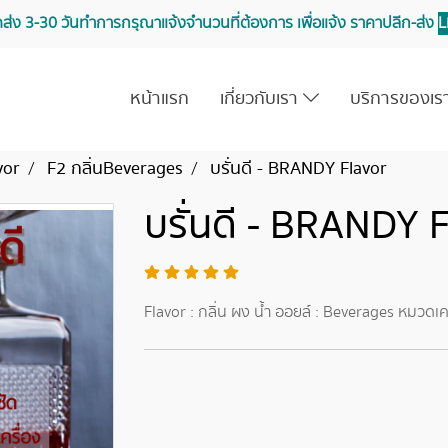
จัดส่ง 3-30 วันทำการ กรุณาแจ้งจำนวนที่ต้องการ เพื่อแจ้ง ราคาปลีก-ส่ง
L
หน้าแรก
เกี่ยวกับเรา
บริการของเ
vor
F2 กลิ่นBeverages
บรั่นดี - BRANDY Flavor
บรั่นดี - BRANDY 
Flavor : กลิ่น ผง น้ำ ออยล์ : Beverages หมวดเคร