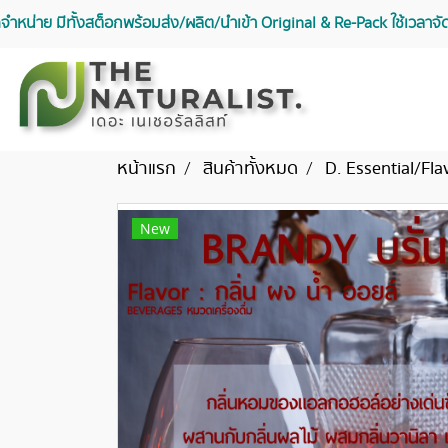
จัดจำหน่าย มีทั้งสต็อกพร้อมส่ง/ผลิต/นำเข้า Original & Re-Pack ใช้เวลา
หน้าแรก
สินค้าทั้งหมด
D. Essential/Fla
New