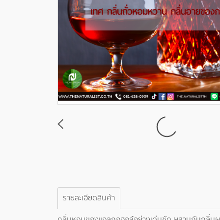
รายละเอียดสินค้า
กลิ่นหอมของแอลกอฮอล์อย่างเด่นชัด ผสานกับกลิ่นผลไ