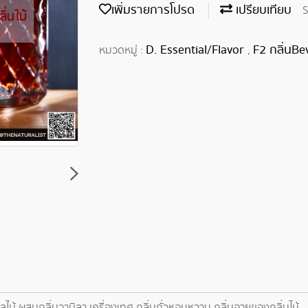
เพิ่มรายการโปรด
เปรียบเทียบ
S
D. Essential/Flavor
F2 กลิ่นBe
หมวดหมู่ :
,
ม้ ผสมกลิ่นวานิลา เครื่องเทศ กลิ่นถั่วหอมหวาน กลิ่นอายของกลิ่นไม้