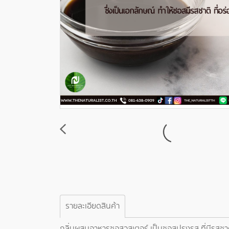
รายละเอียดสินค้า
กลิ่นผสมอาหารซอสวูสเตอร์ เป็นซอสปรุงรส ที่มีรสชาติ