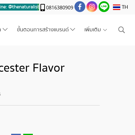
TH
ine: @thenaturalis
t
0816380909
รา
ขั้นตอนการสร้างแบรนด์
เพิ่มเติม
cester Flavor
ร