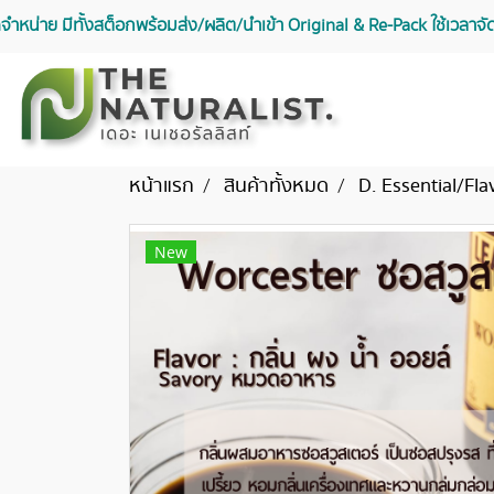
จัดจำหน่าย มีทั้งสต็อกพร้อมส่ง/ผลิต/นำเข้า Original & Re-Pack ใช้เวลา
หน้าแรก
สินค้าทั้งหมด
D. Essential/Fla
New