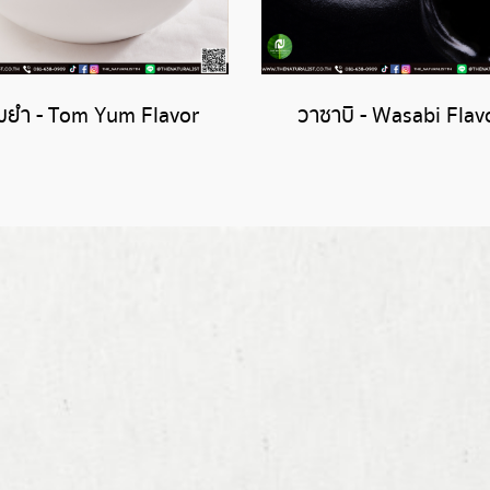
มยำ - Tom Yum Flavor
วาซาบิ - Wasabi Flav