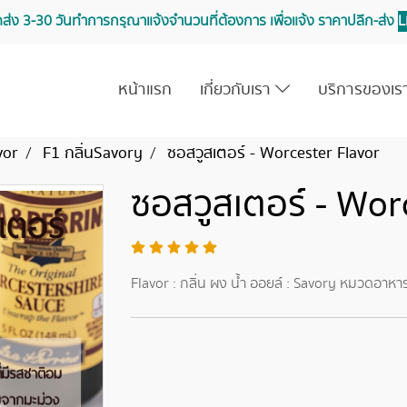
จัดส่ง 3-30 วันทำการ กรุณาแจ้งจำนวนที่ต้องการ เพื่อแจ้ง ราคาปลีก-ส่ง
L
หน้าแรก
เกี่ยวกับเรา
บริการของเ
vor
F1 กลิ่นSavory
ซอสวูสเตอร์ - Worcester Flavor
ซอสวูสเตอร์ - Wor
Flavor : กลิ่น ผง น้ำ ออยล์ : Savory หมวดอาหา