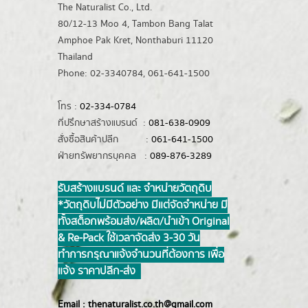
The Naturalist Co., Ltd.
80/12-13 Moo 4, Tambon Bang Talat
Amphoe Pak Kret, Nonthaburi 11120
Thailand
Phone: 02-3340784, 061-641-1500
โทร :
02-334-0784
ที่ปรึกษาสร้างแบรนด์ :
081-638-0909
สั่งซื้อสินค้าปลีก :
061-641-1500
ฝ่ายทรัพยากรบุคคล :
089-876-3289
รับสร้างแบรนด์ และ จำหน่ายวัตถุดิบ
*วัตถุดิบไม่มีตัวอย่าง มีแต่จัดจำหน่าย มี
ทั้งสต็อกพร้อมส่ง/ผลิต/นำเข้า Original
& Re-Pack ใช้เวลาจัดส่ง 3-30 วัน
ทำการ กรุณาแจ้งจำนวนที่ต้องการ เพื่อ
แจ้ง ราคาปลีก-ส่ง
Email :
thenaturalist.co.th@gmail.com