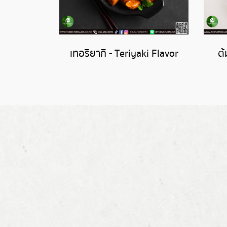
เทอริยากิ - Teriyaki Flavor
ต้