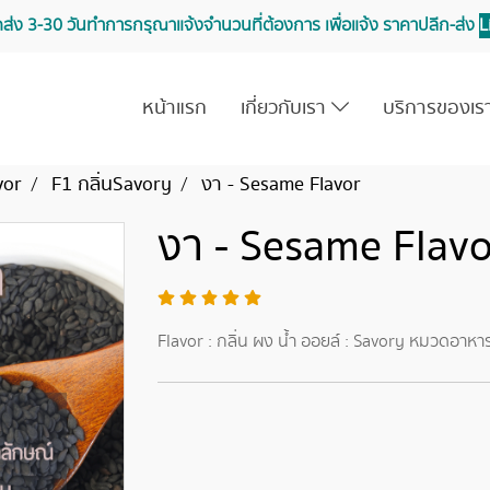
จัดส่ง 3-30 วันทำการ กรุณาแจ้งจำนวนที่ต้องการ เพื่อแจ้ง ราคาปลีก-ส่ง
L
หน้าแรก
เกี่ยวกับเรา
บริการของเ
vor
F1 กลิ่นSavory
งา - Sesame Flavor
งา - Sesame Flav
Flavor : กลิ่น ผง น้ำ ออยล์ : Savory หมวดอาหา