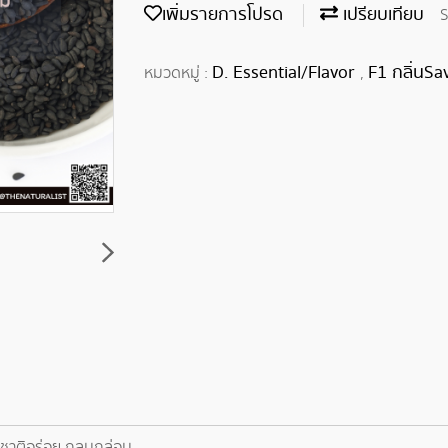
เพิ่มรายการโปรด
เปรียบเทียบ
S
D. Essential/Flavor
F1 กลิ่นSa
หมวดหมู่ :
,
รสชาติอร่อย กลมกล่อม