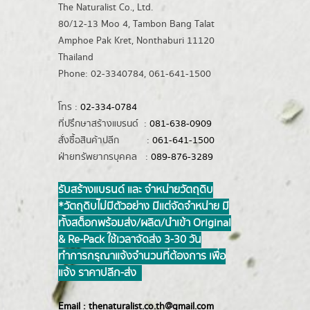
The Naturalist Co., Ltd.
80/12-13 Moo 4, Tambon Bang Talat
Amphoe Pak Kret, Nonthaburi 11120
Thailand
Phone: 02-3340784, 061-641-1500
โทร :
02-334-0784
ที่ปรึกษาสร้างแบรนด์ :
081-638-0909
สั่งซื้อสินค้าปลีก :
061-641-1500
ฝ่ายทรัพยากรบุคคล :
089-876-3289
รับสร้างแบรนด์ และ จำหน่ายวัตถุดิบ
*วัตถุดิบไม่มีตัวอย่าง มีแต่จัดจำหน่าย มี
ทั้งสต็อกพร้อมส่ง/ผลิต/นำเข้า Original
& Re-Pack ใช้เวลาจัดส่ง 3-30 วัน
ทำการ กรุณาแจ้งจำนวนที่ต้องการ เพื่อ
แจ้ง ราคาปลีก-ส่ง
Email :
thenaturalist.co.th@gmail.com