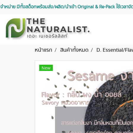
จัดจำหน่าย มีทั้งสต็อกพร้อมส่ง/ผลิต/นำเข้า Original & Re-Pack ใช้เวลา
หน้าแรก
สินค้าทั้งหมด
D. Essential/Fla
New