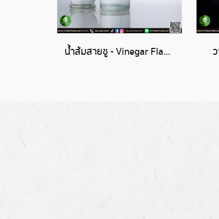
น้ำส้มสายชู - Vinegar Flavor
ว