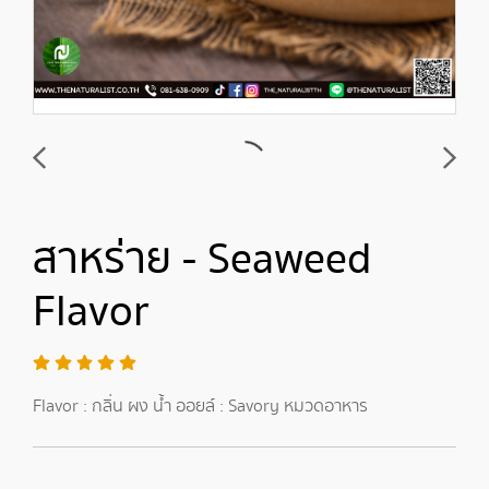
สาหร่าย - Seaweed
Flavor
Flavor : กลิ่น ผง น้ำ ออยล์ : Savory หมวดอาหาร