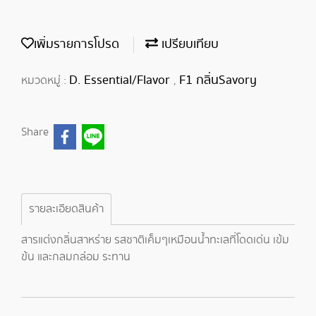
เพิ่มรายการโปรด
เปรียบเทียบ
D. Essential/Flavor
F1 กลิ่นSavory
หมวดหมู่ :
,
Share
รายละเอียดสินค้า
สารแต่งกลิ่นสาหร่าย รสชาติเค็มๆเหมือนน้ำทะเลที่โดดเด่น เข้ม
ข้น และกลมกล่อม ระทาน