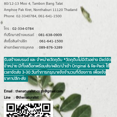
80/12-13 Moo 4, Tambon Bang Talat
Amphoe Pak Kret, Nonthaburi 11120 Thailand
Phone: 02-3340784, 061-641-1500
โทร :
02-334-0784
ที่ปรึกษาสร้างแบรนด์ :
081-638-0909
สั่งซื้อสินค้าปลีก :
061-641-1500
ฝ่ายทรัพยากรบุคคล :
089-876-3289
รับสร้างแบรนด์ และ จำหน่ายวัตถุดิบ *วัตถุดิบไม่มีตัวอย่าง มีแต่จัด
จำหน่าย มีทั้งสต็อกพร้อมส่ง/ผลิต/นำเข้า Original & Re-Pack ใช้
เวลาจัดส่ง 3-30 วันทำการ กรุณาแจ้งจำนวนที่ต้องการ เพื่อแจ้ง
ราคาปลีก-ส่ง
Email :
thenaturalist.co.th@gmail.com
Line :
@thenatur
alist