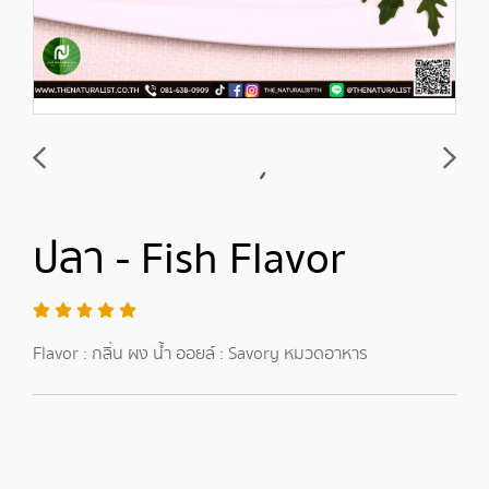
ปลา - Fish Flavor
Flavor : กลิ่น ผง น้ำ ออยล์ : Savory หมวดอาหาร