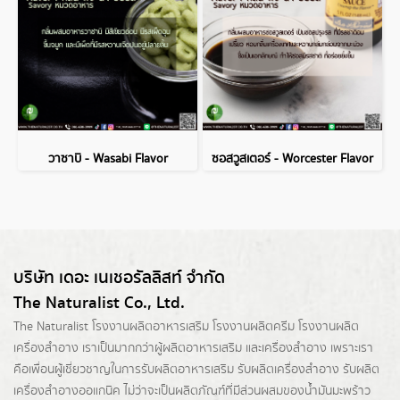
วาซาบิ - Wasabi Flavor
ซอสวูสเตอร์ - Worcester Flavor
บริษัท เดอะ เนเชอรัลลิสท์ จำกัด
The Naturalist Co., Ltd.
The Naturalist
โรงงานผลิตอาหารเสริม
โรงงานผลิตครีม
โรงงานผลิต
เครื่องสำอาง เราเป็นมากกว่าผู้
ผลิตอาหารเสริม
และเครื่องสำอาง เพราะเรา
คือเพื่อนผู้เชี่ยวชาญในการรับผลิตอาหารเสริม รับผลิตเครื่องสำอาง รับผลิต
เครื่องสำอางออแกนิค ไม่ว่าจะเป็นผลิตภัณฑ์ที่มีส่วนผสมของน้ำมันมะพร้าว