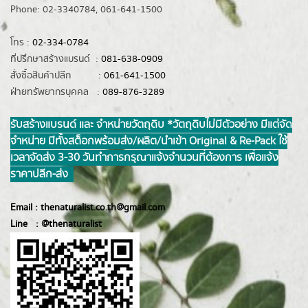
Phone: 02-3340784, 061-641-1500
โทร :
02-334-0784
ที่ปรึกษาสร้างแบรนด์ :
081-638-0909
สั่งซื้อสินค้าปลีก :
061-641-1500
ฝ่ายทรัพยากรบุคคล :
089-876-3289
รับสร้างแบรนด์ และ จำหน่ายวัตถุดิบ *วัตถุดิบไม่มีตัวอย่าง มีแต่จัด
จำหน่าย มีทั้งสต็อกพร้อมส่ง/ผลิต/นำเข้า Original & Re-Pack ใช้
เวลาจัดส่ง 3-30 วันทำการ กรุณาแจ้งจำนวนที่ต้องการ เพื่อแจ้ง
ราคาปลีก-ส่ง
Email :
thenaturalist.co.th@gmail.com
Line :
@thenatur
alist