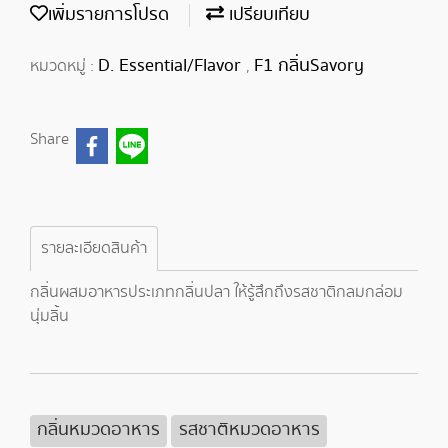
เพิ่มรายการโปรด
เปรียบเทียบ
D. Essential/Flavor
F1 กลิ่นSavory
หมวดหมู่ :
,
Share
รายละเอียดสินค้า
กลิ่นผสมอาหารประเภทกลิ่นปลา ให้รู้สึกถึงรสชาติกลมกล่อม
นุ่มลิ้น
กลิ่นหมวดอาหาร
รสชาติหมวดอาหาร