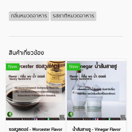
กลิ่นหมวดอาหาร
รสชาติหมวดอาหาร
สินค้าเกี่ยวข้อง
New
New
ซอสวูสเตอร์ - Worcester Flavor
น้ำส้มสายชู - Vinegar Flavor