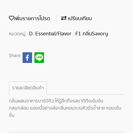
เพิ่มรายการโปรด
เปรียบเทียบ
D. Essential/Flavor
F1 กลิ่นSavory
หมวดหมู่ :
,
Share
รายละเอียดสินค้า
กลิ่นผสมอาหารบาร์บีคิว ให้รู้สึกถึงรสชาติถึงเข้มข้น
กลมกล่อม ของเนื้อย่างส่งกลิ่นหอมชวนหิวยั่วน้ำลาย หอมเข้ม
ข้น