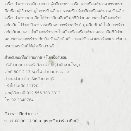
เครื่องสำอาง เราเป็นมากกว่าผู้
ผลิตอาหารเสริม
และเครื่องสำอาง เพราะเรา
คือเพื่อนผู้เชี่ยวชาญในการรับผลิตอาหารเสริม รับผลิตเครื่องสำอาง รับผลิต
เครื่องสำอางออแกนิค ไม่ว่าจะเป็นผลิตภัณฑ์ที่มีส่วนผสมของน้ำมันมะพร้าว
สกัดเย็น ไม่ว่าจะเป็นอาหารเสริมผงมะพร้าวสกัดเย็น, ผลิตภัณฑ์น้ำมันมะพร้าว
สกัดเย็นแบบผง,
น้ำมันมะพร้าวลดน้ำหนัก
หรือเครื่องสำอางออแกนิคที่มีส่วน
ผสมของผงมะพร้าวสกัดเย็น รับผลิตสินค้าแบรนด์ตัวเอง และสร้างแบรนด์แบบ
ครบวงจร ยินดีให้คำปรึกษา ฟรี!
สำหรับออกใบกำกับภาษี / ใบเสร็จรับเงิน
บริษัท เดอะ เนเชอรัลลิสท์ จำกัด(ส่านักงานใหญ่)
เลขที่ 80/12-13 หมู่ที่ 4 ตำบลบางตลาด
อำเภอปากเกร็ด
จังหวัดนนทบุรี
รหัสไปรษณีย์ 11120
เลขผู้เสียภาษี 012 556 303 3812
โทร 02-3340784
วัน-เวลา เปิดทำการ :
จ.- ศ. 08:30-17:30 น.. (หยุดวันเสาร์-อาทิตย์)