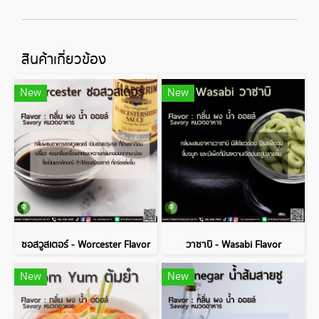
สินค้าเกี่ยวข้อง
New
New
ซอสวูสเตอร์ - Worcester Flavor
วาซาบิ - Wasabi Flavor
New
New