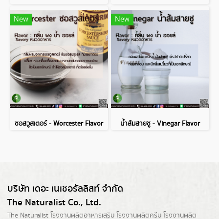
New
New
ซอสวูสเตอร์ - Worcester Flavor
น้ำส้มสายชู - Vinegar Flavor
บริษัท เดอะ เนเชอรัลลิสท์ จำกัด
The Naturalist Co., Ltd.
The Naturalist
โรงงานผลิตอาหารเสริม
โรงงานผลิตครีม
โรงงานผลิต