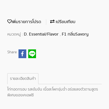
เพิ่มรายการโปรด
เปรียบเทียบ
D. Essential/Flavor
F1 กลิ่นSavory
หมวดหมู่ :
,
Share
รายละเอียดสินค้า
ไก่ทอดกรอบ รสเข้มข้น เนื้อสะโพกชุ่มฉ่ำ อร่อยลงตัวตามสูตร
พิเศษของเคเอฟซี