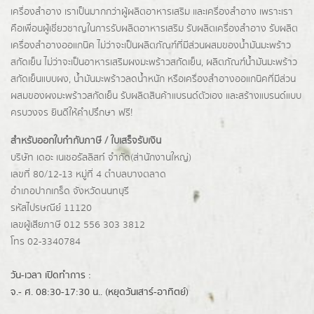
เครื่องสำอาง เราเป็นมากกว่าผู้
ผลิตอาหารเสริม
และเครื่องสำอาง เพราะเรา
คือเพื่อนผู้เชี่ยวชาญในการรับผลิตอาหารเสริม รับผลิตเครื่องสำอาง รับผลิต
เครื่องสำอางออแกนิค ไม่ว่าจะเป็นผลิตภัณฑ์ที่มีส่วนผสมของน้ำมันมะพร้าว
สกัดเย็น ไม่ว่าจะเป็นอาหารเสริมผงมะพร้าวสกัดเย็น, ผลิตภัณฑ์น้ำมันมะพร้าว
สกัดเย็นแบบผง,
น้ำมันมะพร้าวลดน้ำหนัก
หรือเครื่องสำอางออแกนิคที่มีส่วน
ผสมของผงมะพร้าวสกัดเย็น รับผลิตสินค้าแบรนด์ตัวเอง และสร้างแบรนด์แบบ
ครบวงจร ยินดีให้คำปรึกษา ฟรี!
สำหรับออกใบกำกับภาษี / ใบเสร็จรับเงิน
บริษัท เดอะ เนเชอรัลลิสท์ จำกัด(ส่านักงานใหญ่)
เลขที่ 80/12-13 หมู่ที่ 4 ตำบลบางตลาด
อำเภอปากเกร็ด
จังหวัดนนทบุรี
รหัสไปรษณีย์ 11120
เลขผู้เสียภาษี 012 556 303 3812
โทร 02-3340784
วัน-เวลา เปิดทำการ :
จ.- ศ. 08:30-17:30 น.. (หยุดวันเสาร์-อาทิตย์)